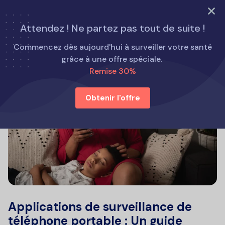
ESSAYEZ MAINTENANT
Attendez ! Ne partez pas tout de suite !
Commencez dès aujourd'hui à surveiller votre santé
grâce à une offre spéciale.
Remise 30%
Obtenir l'offre
Applications de surveillance de
téléphone portable : Un guide