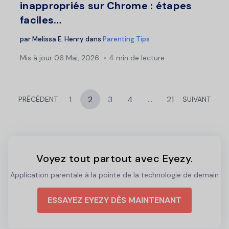
inappropriés sur Chrome : étapes
faciles…
par
Melissa E. Henry
dans
Parenting Tips
Mis à jour
06 Mai, 2026
4 min de lecture
1
2
3
4
…
21
PRÉCÉDENT
SUIVANT
Voyez tout partout avec Eyezy.
Application parentale à la pointe de la technologie de demain
ESSAYEZ EYEZY DÈS MAINTENANT