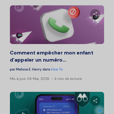
Partage
Twitter
F
Comment empêcher mon enfant
d'appeler un numéro...
par
Melissa E. Henry
dans
How To
Mis à jour
06 Mai, 2026
4 min de lecture
Partage