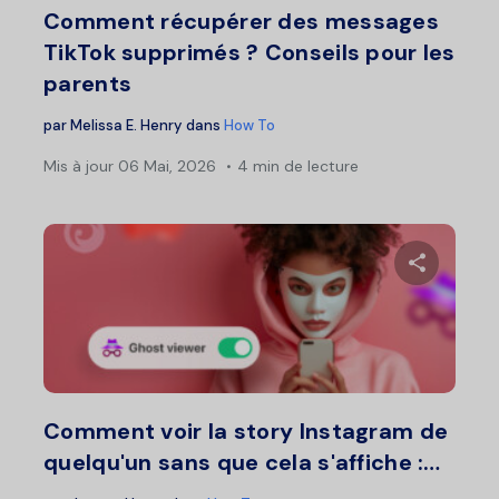
Comment récupérer des messages
TikTok supprimés ? Conseils pour les
parents
par
Melissa E. Henry
dans
How To
Mis à jour
06 Mai, 2026
4 min de lecture
Partage
Twitter
F
Comment voir la story Instagram de
quelqu'un sans que cela s'affiche :…