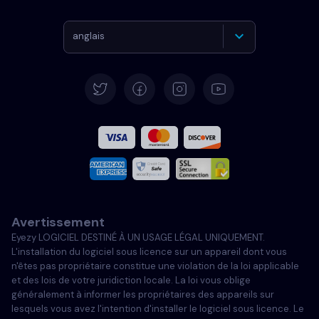
anglais
Allemand
Español
Français
Italiano
Avertissement
Portugais
Eyezy LOGICIEL DESTINÉ À UN USAGE LÉGAL UNIQUEMENT.
L'installation du logiciel sous licence sur un appareil dont vous
Türkçe
n'êtes pas propriétaire constitue une violation de la loi applicable
et des lois de votre juridiction locale. La loi vous oblige
généralement à informer les propriétaires des appareils sur
Polski
lesquels vous avez l'intention d'installer le logiciel sous licence. Le