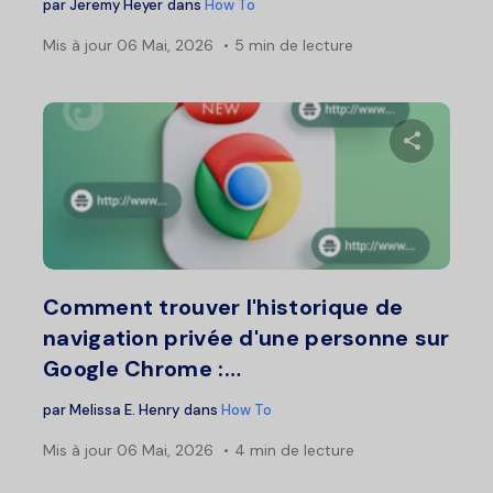
par
Jeremy Heyer
dans
How To
Mis à jour
06 Mai, 2026
5 min de lecture
Partage
Twitter
F
Comment trouver l'historique de
navigation privée d'une personne sur
Google Chrome :…
par
Melissa E. Henry
dans
How To
Mis à jour
06 Mai, 2026
4 min de lecture