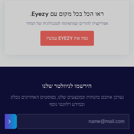
ראו הכל בכל מקום עם Eyezy.
אפליקציה להורים שמתאימה לטכנולוגיה של המחר
נסה את EYEZY עכשיו
הירשמו לניוזלטר שלנו
נעדכן אתכם בהנחות ובמבצעים שלנו, בפוסטים האחרונים בבלוג
ובמידע רלוונטי נוסף