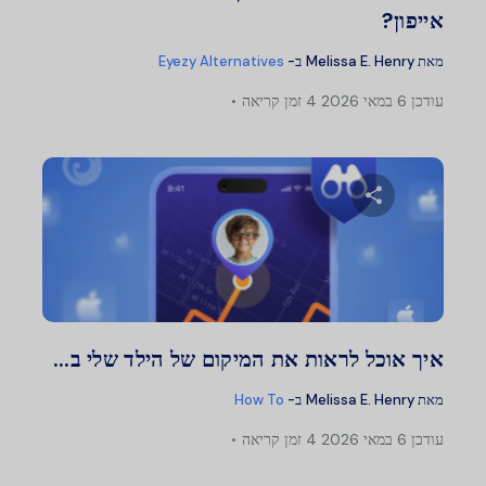
אייפון?
מאת
Melissa E. Henry
ב-
Eyezy Alternatives
עודכן
6 במאי 2026
4 זמן קריאה
שתף מאמר זה
טוויטר
פייסבוק
העתק קישור
איך אוכל לראות את המיקום של הילד שלי ב...
מאת
Melissa E. Henry
ב-
How To
עודכן
6 במאי 2026
4 זמן קריאה