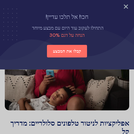
נסה עכשיו
חכו! אל תלכו עדיין!
התחילו לעקוב עוד היום עם מבצע מיוחד
הנחה על דגם 30%
קבלו את המבצע
אפליקציות לניטור טלפונים סלולריים: מדריך
קל