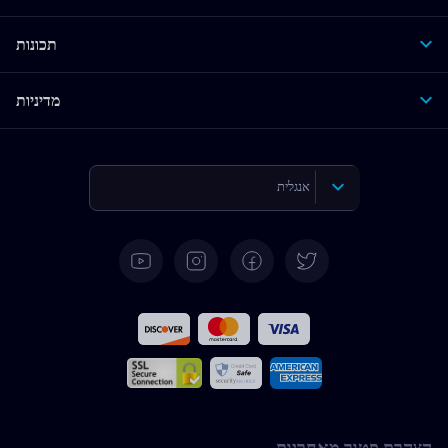
תכונות
מדיניות
אנגלית
גרמנית
ספרדית
צרפתית
איטלקית
הצהרת פטור מאחריות