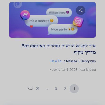
שתף מאמר זה
טוויטר
פייסבוק
העתק קישור
איך למצוא הודעות נסתרות באינסטגרם?
מדריך מקיף
מאת
Melissa E. Henry
ב-
How To
עודכן
6 במאי 2026
4 זמן קריאה
21
…
3
2
1
הבא