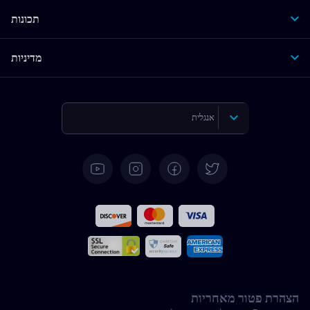
תכונות
מדיניות
אנגלית
גרמנית
ספרדית
צרפתית
איטלקית
הצהרת פטור מאחריות
פורטוגזית