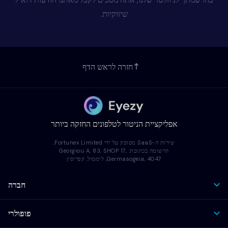
שיווקיות.
חזרה לראש הדף
אפליקציית הניטור לטלפונים החזקה ביותר
שירות ה-SaaS מסופק על ידי Fortunex Limited,
הרשומה בכתובת: Georgiou A, 83, SHOP 17,
Germasogeia, 4047, לימסול, קפריסין
חברה
פופולרי