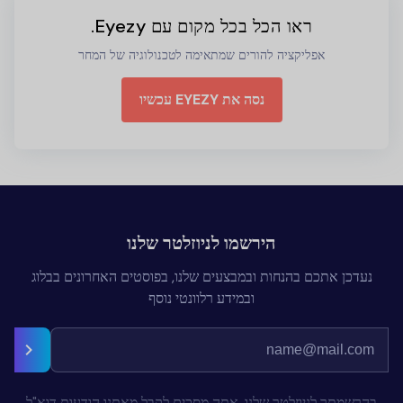
ראו הכל בכל מקום עם Eyezy.
אפליקציה להורים שמתאימה לטכנולוגיה של המחר
נסה את EYEZY עכשיו
הירשמו לניוזלטר שלנו
נעדכן אתכם בהנחות ובמבצעים שלנו, בפוסטים האחרונים בבלוג
ובמידע רלוונטי נוסף
בהרשמתך לניוזלטר שלנו, אתה מסכים לקבל מאתנו הודעות דוא"ל