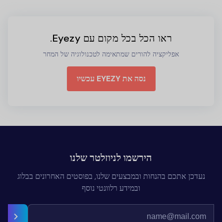
ראו הכל בכל מקום עם Eyezy.
אפליקציה להורים שמתאימה לטכנולוגיה של המחר
נסה את EYEZY עכשיו
הירשמו לניוזלטר שלנו
נעדכן אתכם בהנחות ובמבצעים שלנו, בפוסטים האחרונים בבלוג
ובמידע רלוונטי נוסף