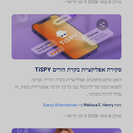
עודכן
6 במאי 2026
5 זמן קריאה
שתף מאמר זה
טוויטר
פייסבוק
העתק קישור
סקירת אפליקציית בקרת הורים TiSPY
האם אתם מחפשים אפליקציית בקרה הורית אמינה
לסמארטפון של ילדכם? עם כל כך הרבה אפשרויות בשוק, זה
עלול להיות מאתגר…
מאת
Melissa E. Henry
ב-
Eyezy Alternatives
עודכן
6 במאי 2026
5 זמן קריאה