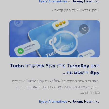
מאת
Jeremy Heyer
ב-
Eyezy Alternatives
עודכן
6 במאי 2026
5 זמן קריאה
שתף מאמר זה
טוויטר
פייסבוק
העתק קישור
האם TurboSpy עדיין זמין? אפליקציית Turbo
Spy: חושפים את...
נראה כי האתר הרשמי של אפליקציית Turbo Spy אינו נגיש
כרגע, ויש מידע מועט על זמינותה בתקופה האחרונה. הדבר
מעורר חשש…
מאת
Jeremy Heyer
ב-
Eyezy Alternatives