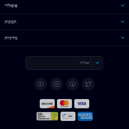
פופולרי
תכונות
מדיניות
אנגלית
גרמנית
ספרדית
צרפתית
איטלקית