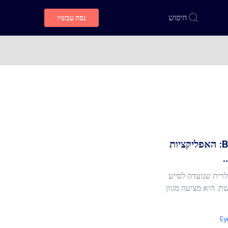
חיפוש
נסה עכשיו
החלופות הטובות ביותר ל-Bark: האפליקציות
…
ולרית שנועדה לסייע
. היא מציעה מגוון
Ey