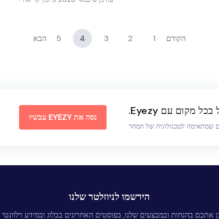
הקודם
1
2
3
4
5
הבא
כל מקום עם Eyezy.
נסה את EYEZY עכשיו
ם שמתאימה לטכנולוגיה של המחר
הירשמו לניוזלטר שלנו
ן אתכם בהנחות ובמבצעים שלנו, בפוסטים האחרונים בבלוג ובמידע רלוונטי נ