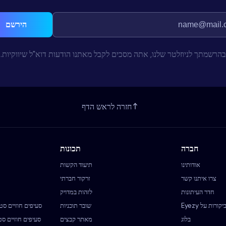
הירשם
בהרשמתך לניוזלטר שלנו, אתה מסכים לקבל מאתנו הודעות דוא"ל שיווקיות.
חזרה לראש הדף
חברה
תכונות
אודותינו
תיעוד הקשות
צרו איתנו קשר
זרקור חברתי
חדר העיתונות
לזהות במדויק
יקורות על Eyezy
שובר תוכניות
סעיפים חוזיים סט
בלוג
מאתר קבצים
סעיפים חוזיים סט