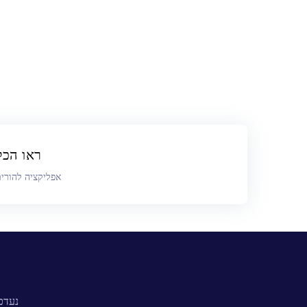
ניווט
ראו הכל ב
אפליקציה להורי
נעדכ