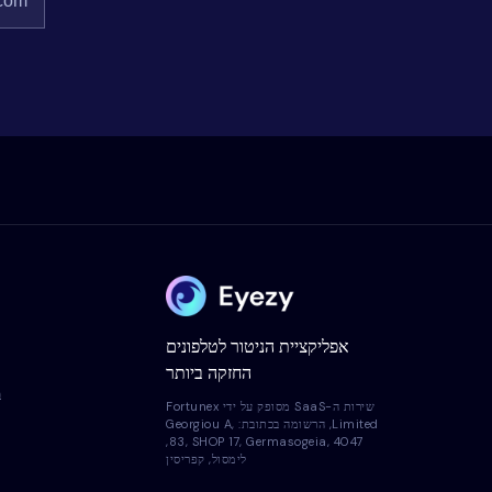
אפליקציית הניטור לטלפונים
החזקה ביותר
ב
שירות ה-SaaS מסופק על ידי Fortunex
Limited, הרשומה בכתובת: Georgiou A,
83, SHOP 17, Germasogeia, 4047,
לימסול, קפריסין