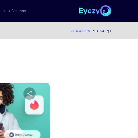
Eyezy
טיפים להורות
דף הבית
איך לעשות
שתף מא
טוויטר
פייס