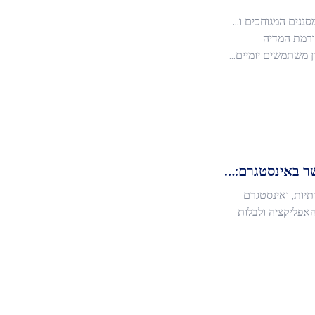
ננים המגוחכים ו...
ורמת המדיה
ר באינסטגרם:…
תיות, ואינסטגרם
האפליקציה ולבלות