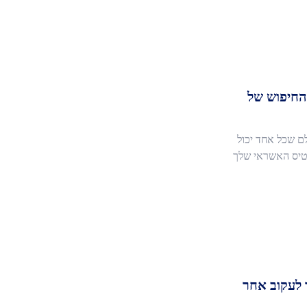
 החיפוש של
לם שכל אחד יכול
רטיס האשראי שלך
 לעקוב אחר