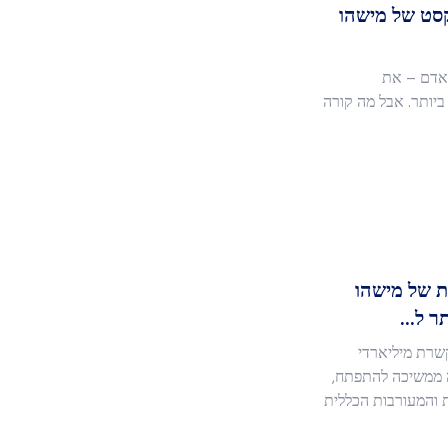
סט של מישהו
 אדם – את
ביותר. אבל מה קורה
 של מישהו
 ל...
שרת מיליארדי
ה ממשיכה להתפתח,
ת והמעורבות הכללית