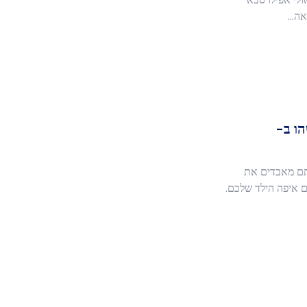
צאה…
הו ב-
ם מאבדים את
ם איפה הילד שלכם.