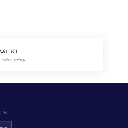
ניווט
ראו הכל ב
אפליקציה להורי
נעדכ