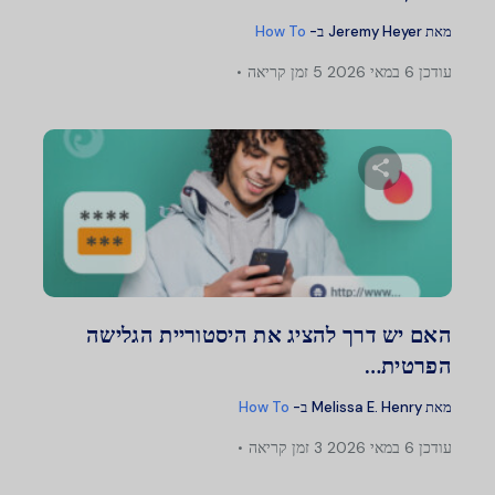
מאת
Jeremy Heyer
ב-
How To
עודכן
6 במאי 2026
5 זמן קריאה
שתף מאמר זה
טוויטר
פייסבוק
העתק קישור
האם יש דרך להציג את היסטוריית הגלישה
הפרטית…
מאת
Melissa E. Henry
ב-
How To
עודכן
6 במאי 2026
3 זמן קריאה