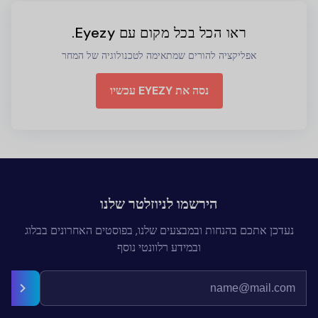
ראו הכל בכל מקום עם Eyezy.
אפליקציה להורים שמתאימה לטכנולוגיה של המחר
נסה את EYEZY עכשיו
הירשמו לניוזלטר שלנו
נעדכן אתכם בהנחות ובמבצעים שלנו, בפוסטים האחרונים בבלוג
ובמידע רלוונטי נוסף