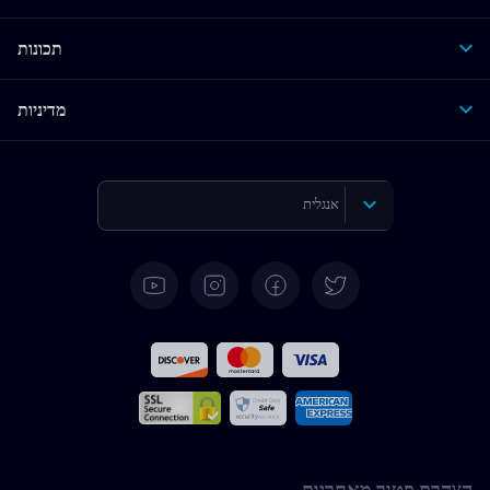
תכונות
מדיניות
אנגלית
גרמנית
ספרדית
צרפתית
איטלקית
הצהרת פטור מאחריות