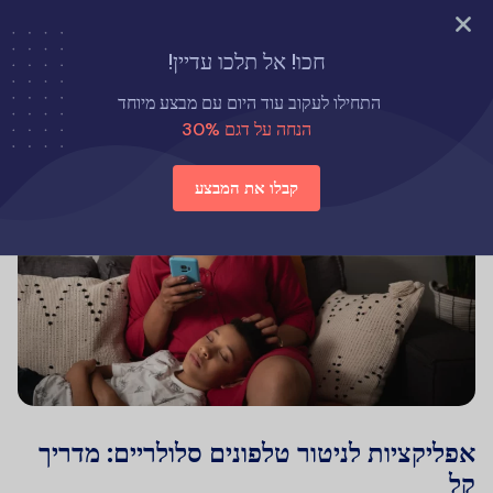
נסה עכשיו
חכו! אל תלכו עדיין!
התחילו לעקוב עוד היום עם מבצע מיוחד
הנחה על דגם 30%
קבלו את המבצע
אפליקציות לניטור טלפונים סלולריים: מדריך
קל