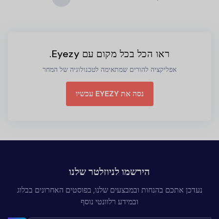
ראו הכל בכל מקום עם Eyezy.
אפליקציה להורים שמתאימה לטכנולוגיה של המחר
נסה את EYEZY עכשיו
הירשמו לניוזלטר שלנו
נעדכן אתכם בהנחות ובמבצעים שלנו, בפוסטים האחרונים בבלוג
ובמידע רלוונטי נוסף