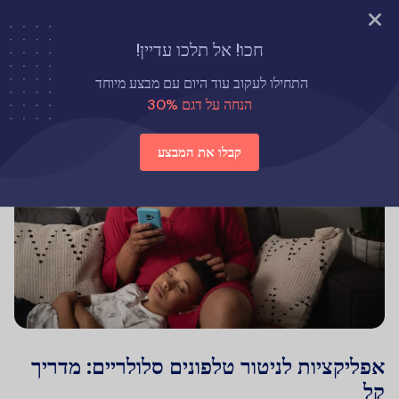
נסה עכשיו
חכו! אל תלכו עדיין!
התחילו לעקוב עוד היום עם מבצע מיוחד
הנחה על דגם 30%
קבלו את המבצע
אפליקציות לניטור טלפונים סלולריים: מדריך
קל