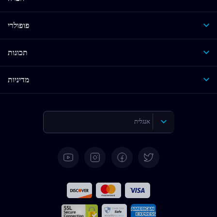
פופולרי
תכונות
מדיניות
אנגלית
גרמנית
ספרדית
צרפתית