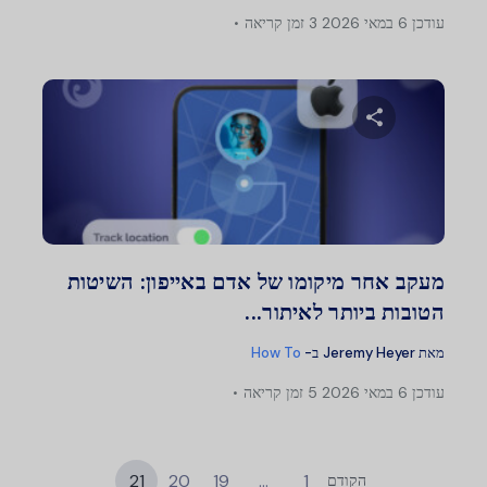
עודכן
6 במאי 2026
3 זמן קריאה
שתף מאמר זה
טוויטר
פייסבוק
העתק קישור
מעקב אחר מיקומו של אדם באייפון: השיטות
הטובות ביותר לאיתור...
מאת
Jeremy Heyer
ב-
How To
עודכן
6 במאי 2026
5 זמן קריאה
21
20
19
…
1
הקודם