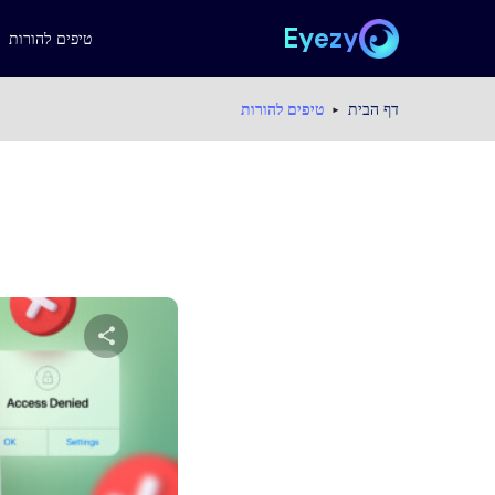
Eyezy
טיפים להורות
דף הבית
טיפים להורות
שתף מא
טוויטר
פייס