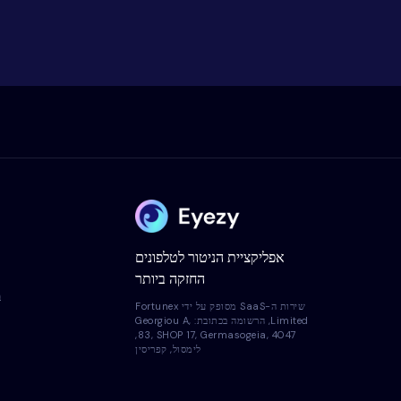
אפליקציית הניטור לטלפונים
החזקה ביותר
ב
שירות ה-SaaS מסופק על ידי Fortunex
Limited, הרשומה בכתובת: Georgiou A,
83, SHOP 17, Germasogeia, 4047,
לימסול, קפריסין