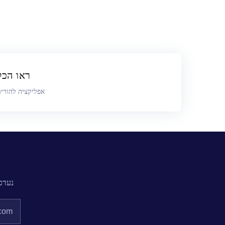
ראו הכל ב
אפליקציה להורי
נעדכ