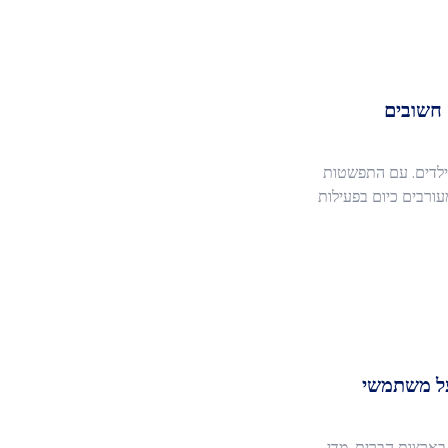
 חשובים
הילדים. עם התפשטות
עורבים כיום בפעילות
על משתמשי
בארצות הברית. מדי