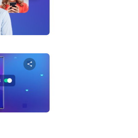
שתף מא
טוויטר
פייס
שתף מא
טוויטר
פייס
ניווט