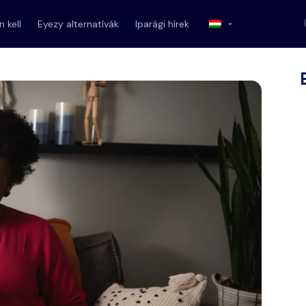
 kell
Eyezy alternatívák
Iparági hírek