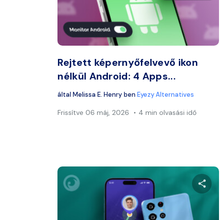
Twitter
Rejtett képernyőfelvevő ikon
nélkül Android: 4 Apps...
által
Melissa E. Henry
ben
Eyezy Alternatives
Frissítve
06 máj, 2026
4 min olvasási idő
Ossza