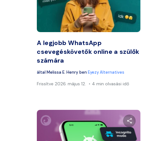
Twitter
A legjobb WhatsApp
csevegéskövetők online a szülők
számára
által
Melissa E. Henry
ben
Eyezy Alternatives
Frissítve
2026. május 12.
4 min olvasási idő
Ossza