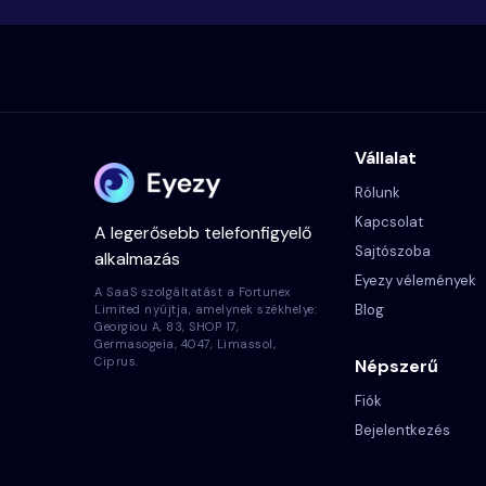
Vállalat
Rólunk
Kapcsolat
A legerősebb telefonfigyelő
Sajtószoba
alkalmazás
Eyezy vélemények
A SaaS szolgáltatást a Fortunex
Blog
Limited nyújtja, amelynek székhelye:
Georgiou A, 83, SHOP 17,
Germasogeia, 4047, Limassol,
Ciprus.
Népszerű
Fiók
Bejelentkezés