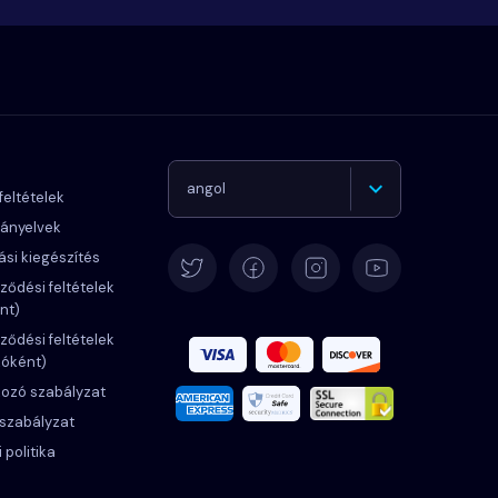
angol
feltételek
rányelvek
Német
ási kiegészítés
ződési feltételek
nt)
Español
ződési feltételek
zóként)
Francia
kozó szabályzat
 szabályzat
Olasz
 politika