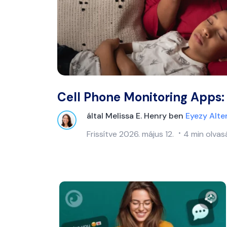
Cell Phone Monitoring Apps:
által
Melissa E. Henry
ben
Eyezy Alte
Frissítve
2026. május 12.
4 min olvasá
Ossza