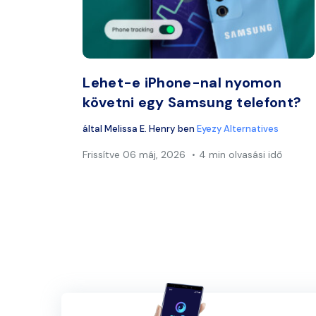
Twitter
Lehet-e iPhone-nal nyomon
követni egy Samsung telefont?
által
Melissa E. Henry
ben
Eyezy Alternatives
Frissítve
06 máj, 2026
4 min olvasási idő