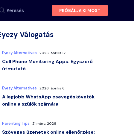
Keresés
PRÓBÁLJA KI MOST
Eyezy Válogatás
Eyezy Alternatives
2026. április 17.
Cell Phone Monitoring Apps: Egyszerű
útmutató
Eyezy Alternatives
2026. április 6.
A legjobb WhatsApp csevegéskövetők
online a szülők számára
Parenting Tips
21 márc, 2026
Szöveges üzenetek online ellenőrzése: