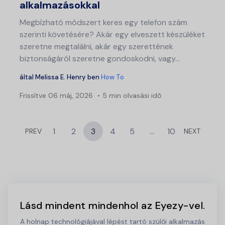
alkalmazásokkal
Megbízható módszert keres egy telefon szám
szerinti követésére? Akár egy elveszett készüléket
szeretne megtalálni, akár egy szerettének
biztonságáról szeretne gondoskodni, vagy...
által
Melissa E. Henry
ben
How To
Frissítve
06 máj, 2026
5 min olvasási idő
1
2
3
4
5
…
10
PREV
NEXT
Lásd mindent mindenhol az Eyezy-vel.
A holnap technológiájával lépést tartó szülői alkalmazás