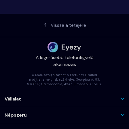
Vissza a tetejére
A legerősebb telefonfigyelő
alkalmazás
A SaaS szolgáltatást a Fortunex Limited
nyújtja, amelynek székhelye: Georgiou A, 83,
SHOP 17, Germasogeia, 4047, Limassol, Ciprus.
Vállalat
Népszerű