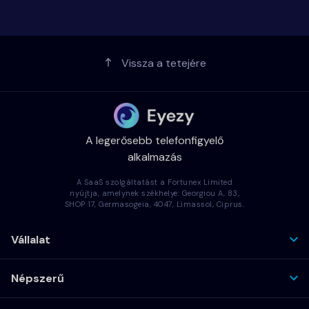
Vissza a tetejére
A legerősebb telefonfigyelő
alkalmazás
A SaaS szolgáltatást a Fortunex Limited
nyújtja, amelynek székhelye: Georgiou A, 83,
SHOP 17, Germasogeia, 4047, Limassol, Ciprus.
Vállalat
Népszerű