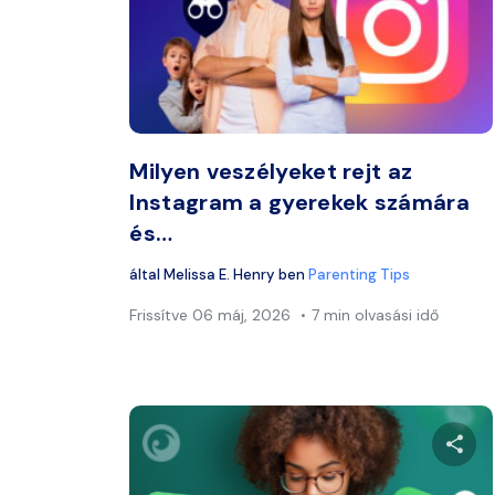
Ossza
Twitter
Milyen veszélyeket rejt az
Instagram a gyerekek számára
és…
által
Melissa E. Henry
ben
Parenting Tips
Frissítve
06 máj, 2026
7 min olvasási idő