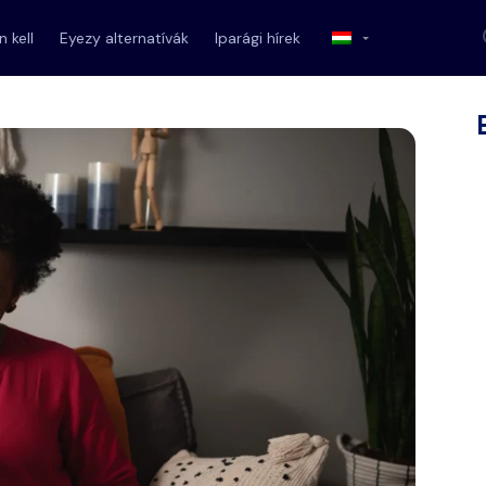
 kell
Eyezy alternatívák
Iparági hírek