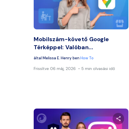
Twitter
Mobilszám-követő Google
Térképpel: Valóban…
által
Melissa E. Henry
ben
How To
Frissítve
06 máj, 2026
5 min olvasási idő