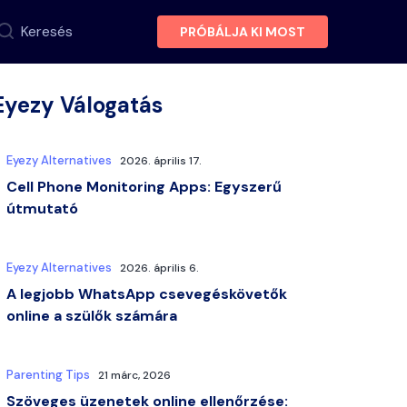
Keresés
PRÓBÁLJA KI MOST
Eyezy Válogatás
Eyezy Alternatives
2026. április 17.
Cell Phone Monitoring Apps: Egyszerű
útmutató
Eyezy Alternatives
2026. április 6.
A legjobb WhatsApp csevegéskövetők
online a szülők számára
Parenting Tips
21 márc, 2026
Szöveges üzenetek online ellenőrzése: