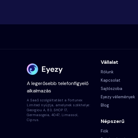
Vállalat
Rólunk
Kapcsolat
A legerősebb telefonfigyelő
Sajtószoba
alkalmazás
Eyezy vélemények
A SaaS szolgáltatást a Fortunex
Blog
Limited nyújtja, amelynek székhelye:
Georgiou A, 83, SHOP 17,
Germasogeia, 4047, Limassol,
Ciprus.
Népszerű
Fiók