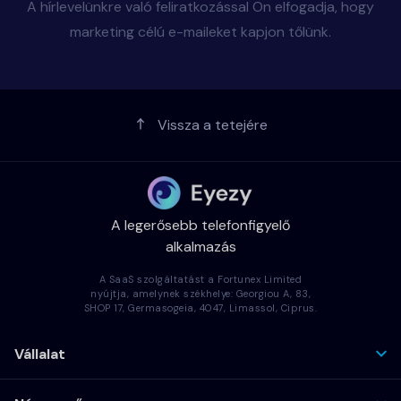
A hírlevelünkre való feliratkozással Ön elfogadja, hogy
marketing célú e-maileket kapjon tőlünk.
Vissza a tetejére
A legerősebb telefonfigyelő
alkalmazás
A SaaS szolgáltatást a Fortunex Limited
nyújtja, amelynek székhelye: Georgiou A, 83,
SHOP 17, Germasogeia, 4047, Limassol, Ciprus.
Vállalat