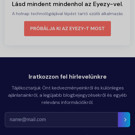
Lásd mindent mindenhol az Eyezy-vel.
A holnap technológiájával lépést tartó szülői alkalmazás
PRÓBÁLJA KI AZ EYEZY-T MOST
Iratkozzon fel hírlevelünkre
Tájékoztatjuk Önt kedvezményeinkről és különleges
ajánlatainkról, a legújabb blogbejegyzésekről és egyéb
releváns információkról.