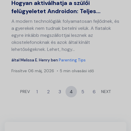
Hogyan aktiválhatja a szülői
felügyeletet Androidon: Teljes...
A modern technológiák folyamatosan fejlődnek, és
a gyerekek nem tudnak betelni velük. A fiatalok
egyre inkább megszállottjai lesznek az
okostelefonoknak és azok által kínált
lehetőségeknek. Lehet, hogy...
által
Melissa E. Henry
ben
Parenting Tips
Frissítve
06 máj, 2026
5 min olvasási idő
1
2
3
4
5
6
PREV
NEXT