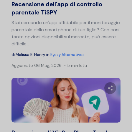
Recensione dell'app di controllo
parentale TiSPY
Stai cercando un'app affidabile per il monitoraggio
parentale dello smartphone di tuo figlio? Con così
tante opzioni disponibili sul mercato, può essere
difficile...
di
Melissa E. Henry
in
Eyezy Alternatives
Aggiornato
06 Mag, 2026
5 min letti
Condividi 
Twitter
F