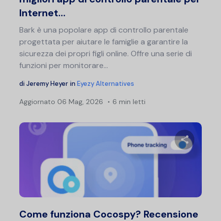
Internet...
Bark è una popolare app di controllo parentale
progettata per aiutare le famiglie a garantire la
sicurezza dei propri figli online. Offre una serie di
funzioni per monitorare...
di
Jeremy Heyer
in
Eyezy Alternatives
Aggiornato
06 Mag, 2026
6 min letti
Condividi 
Twitter
F
Come funziona Cocospy? Recensione