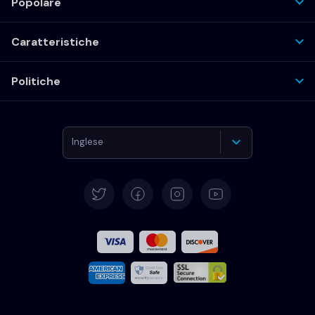
Popolare
Caratteristiche
Politiche
Inglese
Tedesco
Español
Francese
Italiano