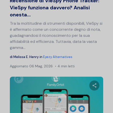
Recensione di VieSpy Phone Tracker:
VieSpy funziona davvero? Analisi
onesta...
Tra la moltitudine di strumenti disponibili, VieSpy si
è affermato come un concorrente degno di nota,
guadagnandosi il riconoscimento per la sua
affidabilità ed efficienza. Tuttavia, data la vasta
gamma...
di
Melissa E. Henry
in
Eyezy Alternatives
Aggiornato
06 Mag, 2026
4 min letti
Condividi 