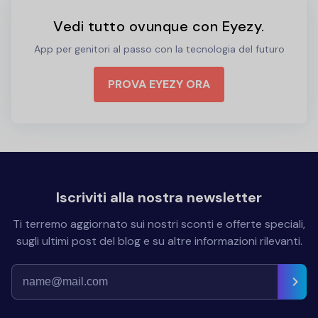
Vedi tutto ovunque con Eyezy.
App per genitori al passo con la tecnologia del futuro
PROVA EYEZY ORA
Iscriviti alla nostra newsletter
Ti terremo aggiornato sui nostri sconti e offerte speciali,
sugli ultimi post del blog e su altre informazioni rilevanti.