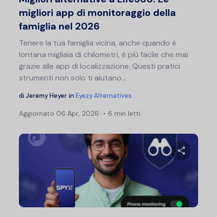
migliori app di monitoraggio della
famiglia nel 2026
Tenere la tua famiglia vicina, anche quando è
lontana migliaia di chilometri, è più facile che mai
grazie alle app di localizzazione. Questi pratici
strumenti non solo ti aiutano...
di
Jeremy Heyer
in
Eyezy Alternatives
Aggiornato
06 Apr, 2026
6 min letti
Condividi 
Twitter
F