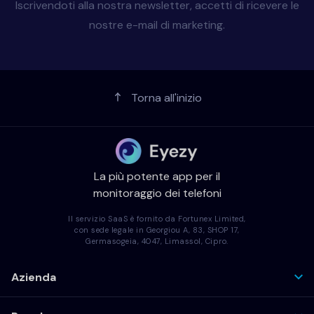
Iscrivendoti alla nostra newsletter, accetti di ricevere le
nostre e-mail di marketing.
Torna all'inizio
La più potente app per il
monitoraggio dei telefoni
Il servizio SaaS è fornito da Fortunex Limited,
con sede legale in Georgiou A, 83, SHOP 17,
Germasogeia, 4047, Limassol, Cipro.
Azienda