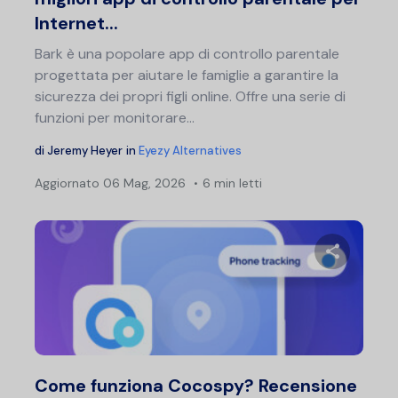
Internet...
Bark è una popolare app di controllo parentale
progettata per aiutare le famiglie a garantire la
sicurezza dei propri figli online. Offre una serie di
funzioni per monitorare...
di
Jeremy Heyer
in
Eyezy Alternatives
Aggiornato
06 Mag, 2026
6 min letti
Condividi 
Twitter
F
Come funziona Cocospy? Recensione