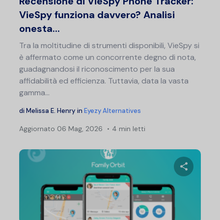
Recensione di VieSpy Phone Tracker:
VieSpy funziona davvero? Analisi
onesta...
Tra la moltitudine di strumenti disponibili, VieSpy si
è affermato come un concorrente degno di nota,
guadagnandosi il riconoscimento per la sua
affidabilità ed efficienza. Tuttavia, data la vasta
gamma...
di
Melissa E. Henry
in
Eyezy Alternatives
Aggiornato
06 Mag, 2026
4 min letti
Condividi 