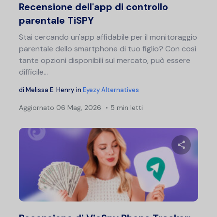
Recensione dell'app di controllo
parentale TiSPY
Stai cercando un'app affidabile per il monitoraggio
parentale dello smartphone di tuo figlio? Con così
tante opzioni disponibili sul mercato, può essere
difficile...
di
Melissa E. Henry
in
Eyezy Alternatives
Aggiornato
06 Mag, 2026
5 min letti
Condividi 
Twitter
F