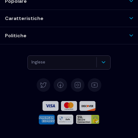
Popolare
Caratteristiche
Politiche
Inglese
Tedesco
Español
Francese
Italiano