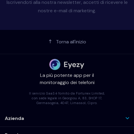
Iscrivendoti alla nostra newsletter, accetti di ricevere le
nostre e-mail di marketing.
Torna all'inizio
La più potente app per il
monitoraggio dei telefoni
Il servizio SaaS è fornito da Fortunex Limited,
con sede legale in Georgiou A, 83, SHOP 17,
Germasogeia, 4047, Limassol, Cipro.
Azienda