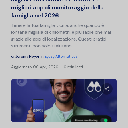
migliori app di monitoraggio della
famiglia nel 2026
Tenere la tua famiglia vicina, anche quando è
lontana migliaia di chilometri, è più facile che mai
grazie alle app di localizzazione. Questi pratici
strumenti non solo ti aiutano...
di
Jeremy Heyer
in
Eyezy Alternatives
Aggiornato
06 Apr, 2026
6 min letti
Condividi 
Twitter
F