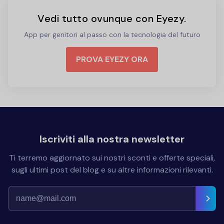
Vedi tutto ovunque con Eyezy.
App per genitori al passo con la tecnologia del futuro
PROVA EYEZY ORA
Iscriviti alla nostra newsletter
Ti terremo aggiornato sui nostri sconti e offerte speciali,
sugli ultimi post del blog e su altre informazioni rilevanti.