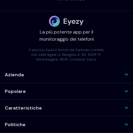
La più potente app per il
monitoraggio dei telefoni
Il servizio SaaS è fornito da Fortunex Limited,
con sede legale in Georgiou A, 83, SHOP 17,
Germasogeia, 4047, Limassol, Cipro.
Azienda
Popolare
Caratteristiche
Politiche