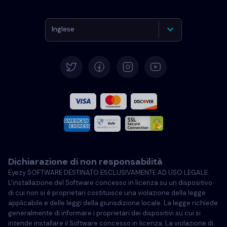
Inglese
Tedesco
Español
Francese
Italiano
Dichiarazione di non responsabilità
Portoghese
Eyezy SOFTWARE DESTINATO ESCLUSIVAMENTE AD USO LEGALE.
L'installazione del Software concesso in licenza su un dispositivo
Türkçe
di cui non si è proprietari costituisce una violazione della legge
applicabile e delle leggi della giurisdizione locale. La legge richiede
generalmente di informare i proprietari dei dispositivi su cui si
Polski
intende installare il Software concesso in licenza. La violazione di