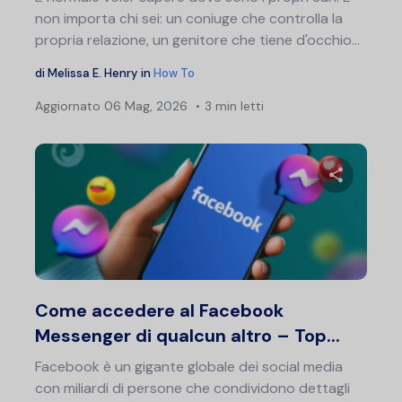
non importa chi sei: un coniuge che controlla la
propria relazione, un genitore che tiene d'occhio...
di
Melissa E. Henry
in
How To
Aggiornato
06 Mag, 2026
3 min letti
Condividi 
Twitter
F
Come accedere al Facebook
Messenger di qualcun altro – Top...
Facebook è un gigante globale dei social media
con miliardi di persone che condividono dettagli