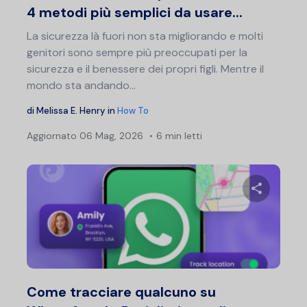
4 metodi più semplici da usare...
La sicurezza là fuori non sta migliorando e molti
genitori sono sempre più preoccupati per la
sicurezza e il benessere dei propri figli. Mentre il
mondo sta andando...
di
Melissa E. Henry
in
How To
Aggiornato
06 Mag, 2026
6 min letti
Condividi 
Twitter
F
Come tracciare qualcuno su