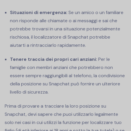
Situazioni di emergenza:
Se un amico o un familiare
non risponde alle chiamate o ai messaggi e sai che
potrebbe trovarsi in una situazione potenzialmente
rischiosa, il localizzatore di Snapchat potrebbe
aiutarti a rintracciarlo rapidamente.
Tenere traccia dei propri cari anziani:
Per le
famiglie con membri anziani che potrebbero non
essere sempre raggiungibili al telefono, la condivisione
della posizione su Snapchat può fornire un ulteriore
livello di sicurezza.
Prima di provare a tracciare la loro posizione su
Snapchat, devi sapere che puoi utilizzarlo legalmente
solo nei casi in cui utilizzi la funzione per localizzare tuo
figlio (di età inferiore ai 18 anni e sotto la tua tutela) o se