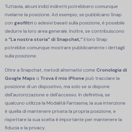
Tuttavia, alcuni indizi indiretti potrebbero comunque
rivelarne la posizione. Ad esempio, se pubblicano Snap
con
geofiltri
o adesivi basati sulla posizione, è possibile
dedurre la loro area generale. Inoltre, se contribuiscono
a
“La nostra storia” di Snapchat,”
il loro Snap
potrebbe comunque mostrare pubblicamente i dettagli
sulla posizione.
Oltre a Snapchat, metodi alternativi come
Cronologia di
Google Maps
o
Trova il mio iPhone
può tracciare la
posizione di un dispositivo, ma solo se si dispone
dell'autorizzazione e dell'accesso. In definitiva, se
qualcuno utilizza la Modalità Fantasma, la sua intenzione
è quella di mantenere privata la propria posizione, e
rispettare la sua scelta è importante per mantenere la
fiducia e la privacy.