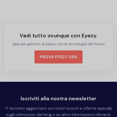
Vedi tutto ovunque con Eyezy.
App per genitori al passo con la tecnologia del futuro
PROVA EYEZY ORA
Iscriviti alla nostra newsletter
Ti terremo aggiornato sui nostri sconti e offerte speciali,
sugli ultimi post del blog e su altre informazioni rilevanti.