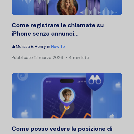
Come registrare le chiamate su
iPhone senza annunci...
di
Melissa E. Henry
in
How To
Pubblicato
12 marzo 2026
4 min letti
Come posso vedere la posizione di