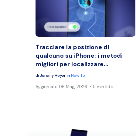
Condiv
Twitter
Tracciare la posizione di
qualcuno su iPhone: i metodi
migliori per localizzare...
di
Jeremy Heyer
in
How To
Aggiornato
06 Mag, 2026
5 min letti