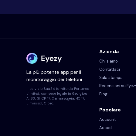
Azienda
Chi siamo
Contattaci
La più potente app per il
Sala stampa
monitoraggio dei telefoni
Recensioni su Eyez
Il servizio SaaS è fornito da Fortunex
Blog
Limited, con sede legale in Georgiou
A, 83, SHOP 17, Germasogeia, 4047,
Limassol, Cipro.
Popolare
Account
Accedi