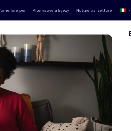
ome fare per
Alternative a Eyezy
Notizie dal settore