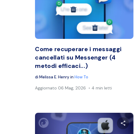
Condiv
Twitter
Come recuperare i messaggi
cancellati su Messenger (4
metodi efficaci...)
di
Melissa E. Henry
in
How To
Aggiornato
06 Mag, 2026
4 min letti