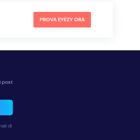
PROVA EYEZY ORA
i post
ail di