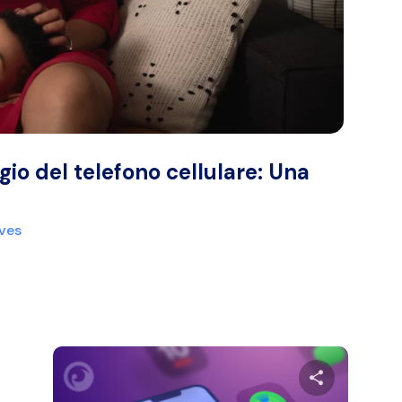
gio del telefono cellulare: Una
ives