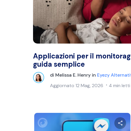
Applicazioni per il monitorag
guida semplice
di
Melissa E. Henry
in
Eyezy Alternat
Aggiornato
12 Mag, 2026
4 min letti