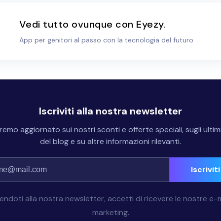
Vedi tutto ovunque con Eyezy.
App per genitori al passo con la tecnologia del futuro
Iscriviti alla nostra newsletter
rremo aggiornato sui nostri sconti e offerte speciali, sugli ultim
del blog e su altre informazioni rilevanti.
Iscriviti
vendoti alla nostra newsletter, accetti di ricevere le nostre e-m
marketing.