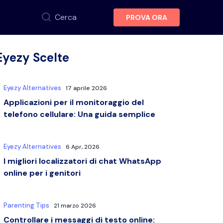
Cerca
PROVA ORA
Eyezy Scelte
Eyezy Alternatives
17 aprile 2026
Applicazioni per il monitoraggio del
telefono cellulare: Una guida semplice
Eyezy Alternatives
6 Apr, 2026
I migliori localizzatori di chat WhatsApp
online per i genitori
Parenting Tips
21 marzo 2026
Controllare i messaggi di testo online: