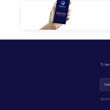
Ti te
Iscri