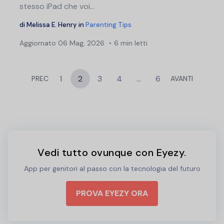
stesso iPad che voi...
di
Melissa E. Henry
in
Parenting Tips
Aggiornato
06 Mag, 2026
6 min letti
1
2
3
4
…
6
PREC
AVANTI
Vedi tutto ovunque con Eyezy.
App per genitori al passo con la tecnologia del futuro
PROVA EYEZY ORA