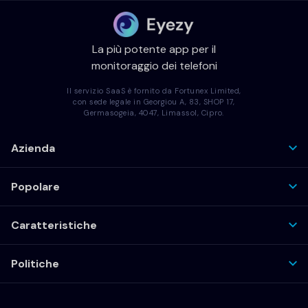
La più potente app per il
monitoraggio dei telefoni
Il servizio SaaS è fornito da Fortunex Limited,
con sede legale in Georgiou A, 83, SHOP 17,
Germasogeia, 4047, Limassol, Cipro.
Azienda
Popolare
Caratteristiche
Politiche