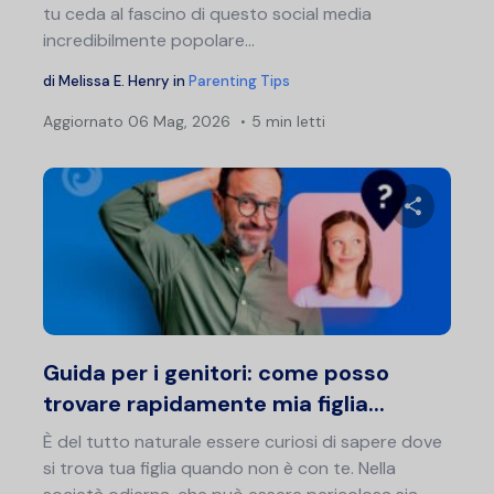
tu ceda al fascino di questo social media
incredibilmente popolare...
di
Melissa E. Henry
in
Parenting Tips
Aggiornato
06 Mag, 2026
5 min letti
Condividi 
Twitter
F
Guida per i genitori: come posso
trovare rapidamente mia figlia...
È del tutto naturale essere curiosi di sapere dove
si trova tua figlia quando non è con te. Nella