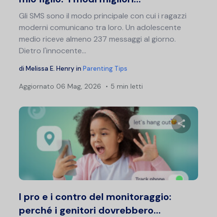
Gli SMS sono il modo principale con cui i ragazzi
moderni comunicano tra loro. Un adolescente
medio riceve almeno 237 messaggi al giorno.
Dietro l'innocente...
di
Melissa E. Henry
in
Parenting Tips
Aggiornato
06 Mag, 2026
5 min letti
Condividi 
Twitter
F
I pro e i contro del monitoraggio:
perché i genitori dovrebbero...