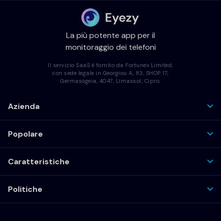
La più potente app per il
monitoraggio dei telefoni
Il servizio SaaS è fornito da Fortunex Limited,
con sede legale in Georgiou A, 83, SHOP 17,
Germasogeia, 4047, Limassol, Cipro.
Azienda
Popolare
Caratteristiche
Politiche