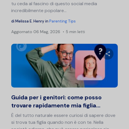
tu ceda al fascino di questo social media
incredibilmente popolare...
di
Melissa E. Henry
in
Parenting Tips
Aggiornato
06 Mag, 2026
5 min letti
Condividi 
Twitter
F
Guida per i genitori: come posso
trovare rapidamente mia figlia...
È del tutto naturale essere curiosi di sapere dove
si trova tua figlia quando non è con te. Nella