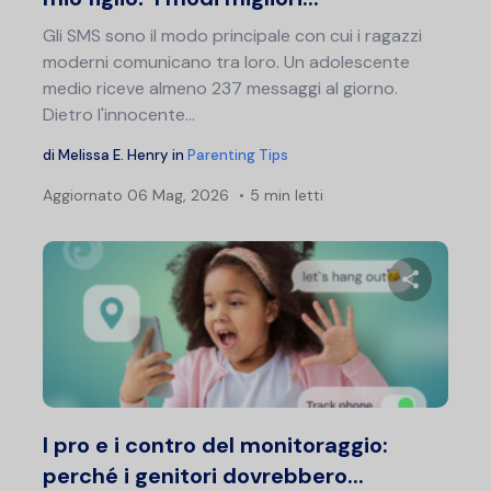
Gli SMS sono il modo principale con cui i ragazzi
moderni comunicano tra loro. Un adolescente
medio riceve almeno 237 messaggi al giorno.
Dietro l'innocente...
di
Melissa E. Henry
in
Parenting Tips
Aggiornato
06 Mag, 2026
5 min letti
Condividi 
Twitter
F
I pro e i contro del monitoraggio:
perché i genitori dovrebbero...