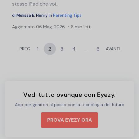
stesso iPad che voi...
di
Melissa E. Henry
in
Parenting Tips
Aggiornato
06 Mag, 2026
6 min letti
1
2
3
4
…
6
PREC
AVANTI
Vedi tutto ovunque con Eyezy.
App per genitori al passo con la tecnologia del futuro
PROVA EYEZY ORA