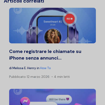
Articoli correlati
Come registrare le chiamate su
iPhone senza annunci...
di
Melissa E. Henry
in
How To
Pubblicato
12 marzo 2026
4 min letti