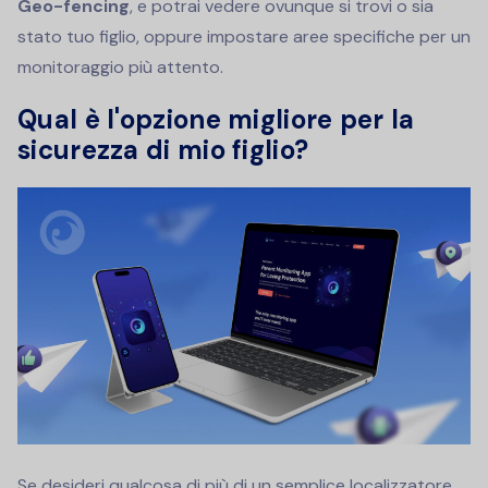
Geo-fencing
, e potrai vedere ovunque si trovi o sia
stato tuo figlio, oppure impostare aree specifiche per un
monitoraggio più attento.
Qual è l'opzione migliore per la
sicurezza di mio figlio?
Se desideri qualcosa di più di un semplice localizzatore,