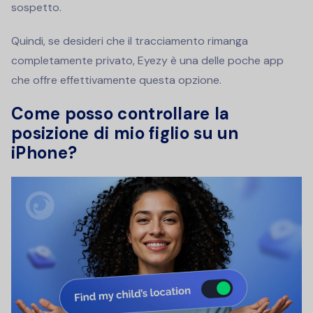
sospetto.
Quindi, se desideri che il tracciamento rimanga
completamente privato, Eyezy è una delle poche app
che offre effettivamente questa opzione.
Come posso controllare la
posizione di mio figlio su un
iPhone?