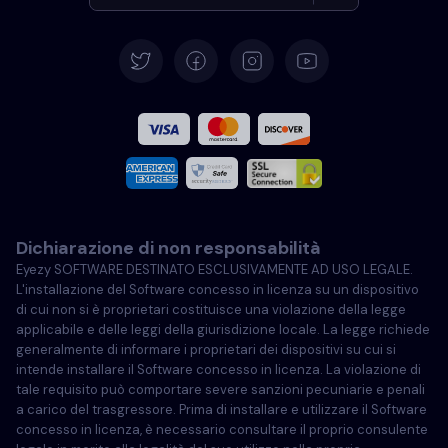
Tedesco
Español
Francese
Italiano
Dichiarazione di non responsabilità
Portoghese
Eyezy SOFTWARE DESTINATO ESCLUSIVAMENTE AD USO LEGALE.
L'installazione del Software concesso in licenza su un dispositivo
Türkçe
di cui non si è proprietari costituisce una violazione della legge
applicabile e delle leggi della giurisdizione locale. La legge richiede
generalmente di informare i proprietari dei dispositivi su cui si
Polski
intende installare il Software concesso in licenza. La violazione di
tale requisito può comportare severe sanzioni pecuniarie e penali
a carico del trasgressore. Prima di installare e utilizzare il Software
concesso in licenza, è necessario consultare il proprio consulente