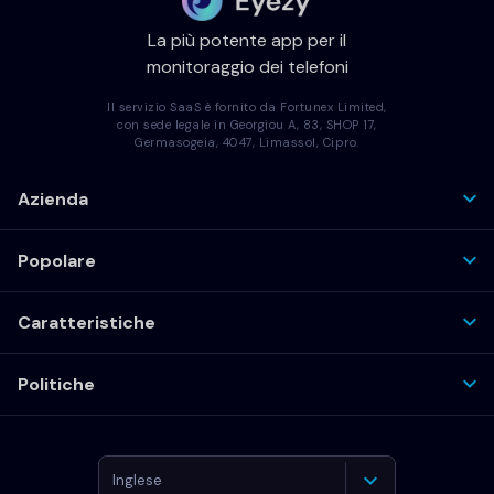
La più potente app per il
monitoraggio dei telefoni
Il servizio SaaS è fornito da Fortunex Limited,
con sede legale in Georgiou A, 83, SHOP 17,
Germasogeia, 4047, Limassol, Cipro.
Azienda
Popolare
Caratteristiche
Politiche
Inglese