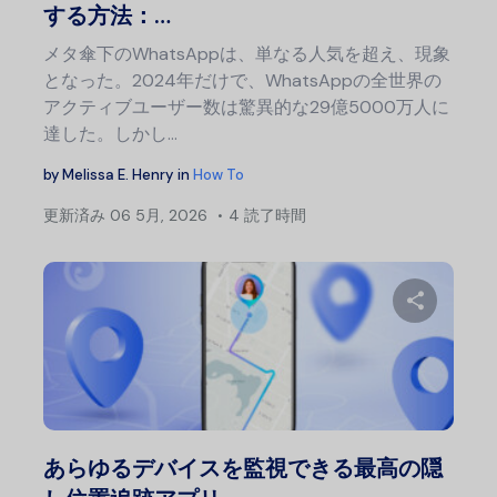
する方法：…
メタ傘下のWhatsAppは、単なる人気を超え、現象
となった。2024年だけで、WhatsAppの全世界の
アクティブユーザー数は驚異的な29億5000万人に
達した。しかし…
by
Melissa E. Henry
in
How To
更新済み
06 5月, 2026
4 読了時間
この記
Twitter
フェ
あらゆるデバイスを監視できる最高の隠