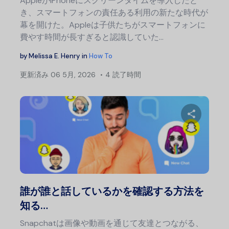
AppleがiPhoneにスクリーンタイムを導入したと
き、スマートフォンの責任ある利用の新たな時代が
幕を開けた。Appleは子供たちがスマートフォンに
費やす時間が長すぎると認識していた…
by
Melissa E. Henry
in
How To
更新済み
06 5月, 2026
4 読了時間
この記
Twitter
フェ
誰が誰と話しているかを確認する方法を
知る…
Snapchatは画像や動画を通じて友達とつながる、