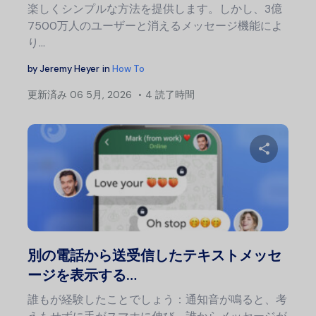
楽しくシンプルな方法を提供します。しかし、3億
7500万人のユーザーと消えるメッセージ機能によ
り…
by
Jeremy Heyer
in
How To
更新済み
06 5月, 2026
4 読了時間
この記
Twitter
フェ
別の電話から送受信したテキストメッセ
ージを表示する…
誰もが経験したことでしょう：通知音が鳴ると、考