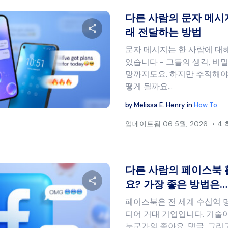
다른 사람의 문자 메시
래 전달하는 방법
문자 메시지는 한 사람에 대해
이 글을 공유하세요
있습니다 - 그들의 생각, 비밀
망까지도요. 하지만 추적해야
떻게 될까요…
트위터
페이스북
링크 복사
by
Melissa E. Henry
in
How To
업데이트됨
06 5월, 2026
4
다른 사람의 페이스북 
요? 가장 좋은 방법은…
페이스북은 전 세계 수십억 
이 글을 공유하세요
디어 거대 기업입니다. 기술이
누군가의 좋아요, 댓글, 그