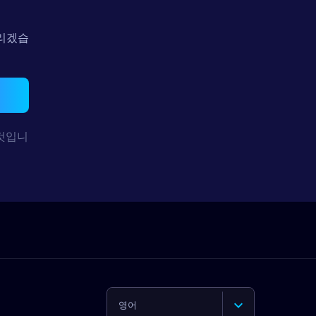
드리겠습
기
것입니
영어