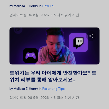
by
Melissa E. Henry
in
How To
업데이트됨
06 5월, 2026
5 최소 읽기 시간
이 글
트위터
트위치는 우리 아이에게 안전한가요? 트
위치 리뷰를 통해 알아보세요…
by
Melissa E. Henry
in
Parenting Tips
업데이트됨
06 5월, 2026
6 최소 읽기 시간