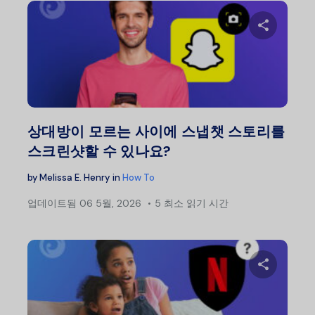
이 글
트위터
상대방이 모르는 사이에 스냅챗 스토리를
스크린샷할 수 있나요?
by
Melissa E. Henry
in
How To
업데이트됨
06 5월, 2026
5 최소 읽기 시간
이 글