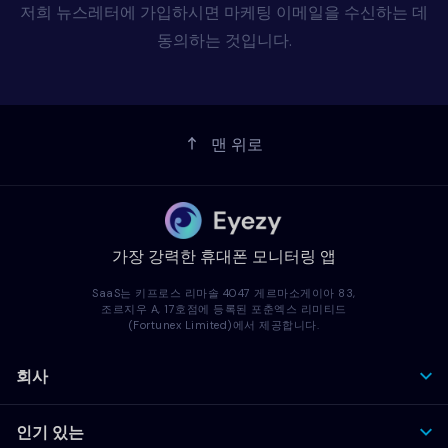
저희 뉴스레터에 가입하시면 마케팅 이메일을 수신하는 데
동의하는 것입니다.
맨 위로
가장 강력한 휴대폰 모니터링 앱
SaaS는 키프로스 리마솔 4047 게르마소게이아 83,
조르지우 A, 17호점에 등록된 포춘엑스 리미티드
(Fortunex Limited)에서 제공합니다.
회사
인기 있는