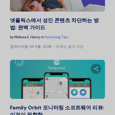
트위터
넷플릭스에서 성인 콘텐츠 차단하는 방
법: 완벽 가이드
by
Melissa E. Henry
in
Parenting Tips
업데이트됨
06 5월, 2026
6 최소 읽기 시간
이 글
트위터
Family Orbit 모니터링 소프트웨어 리뷰:
이것이 적합한…