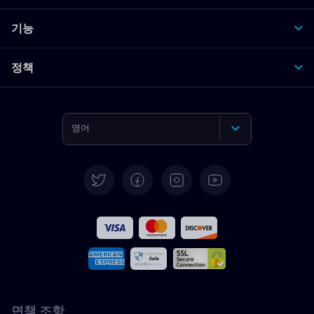
기능
정책
영어
독일어
스페인어
프랑스어
이탈리아어
면책 조항
포르투갈어