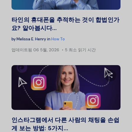
트위터
타인의 휴대폰을 추적하는 것이 합법인가
요? 알아봅시다…
by
Melissa E. Henry
in
How To
업데이트됨
06 5월, 2026
5 최소 읽기 시간
이 글
트위터
인스타그램에서 다른 사람의 채팅을 손쉽
게 보는 방법: 5가지…