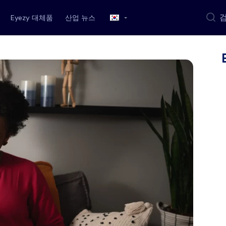
Eyezy 대체품
산업 뉴스