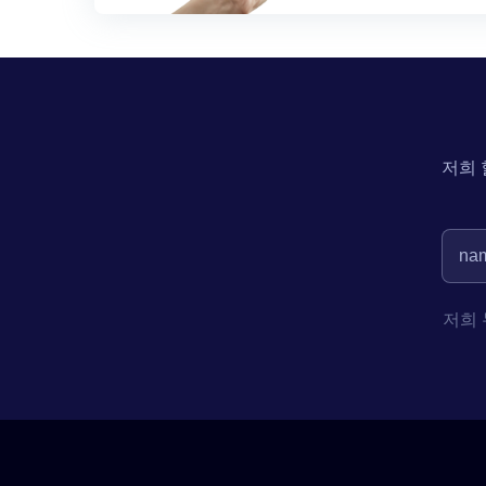
저희 
저희