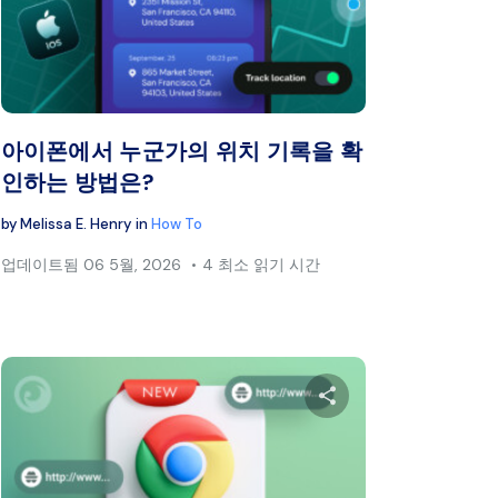
스북
트위터
페이스북
링크 복사
아이폰에서 누군가의 위치 기록을 확
인하는 방법은?
by
Melissa E. Henry
in
How To
업데이트됨
06 5월, 2026
4 최소 읽기 시간
공유하세요
이 글을 공유하