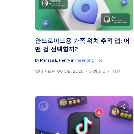
트위터
안드로이드용 가족 위치 추적 앱: 어
떤 걸 선택할까?
by
Melissa E. Henry
in
Parenting Tips
업데이트됨
06 5월, 2026
5 최소 읽기 시간
이