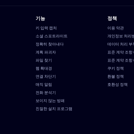
기능
정책
키 입력 캡처
이용 약관
소셜 스포트라이트
개인정보 처리
정확히 찾아내다
데이터 처리 부
계획 파괴자
표준 계약 조항
파일 찾기
표준 계약 조항
웹 확대경
쿠키 정책
연결 차단기
환불 정책
매직 알림
호환성 정책
전화 분석기
보이지 않는 방패
친절한 설치 프로그램