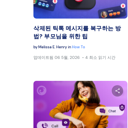
트위터
삭제된 틱톡 메시지를 복구하는 방
법? 부모님을 위한 팁
by
Melissa E. Henry
in
How To
업데이트됨
06 5월, 2026
4 최소 읽기 시간
이