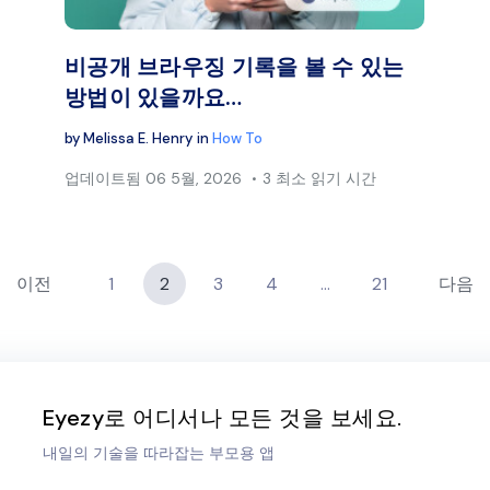
페이스북
트위터
페이
링크 복사
비공개 브라우징 기록을 볼 수 있는
방법이 있을까요…
by
Melissa E. Henry
in
How To
업데이트됨
06 5월, 2026
3 최소 읽기 시간
이전
1
2
3
4
…
21
다음
Eyezy로 어디서나 모든 것을 보세요.
내일의 기술을 따라잡는 부모용 앱