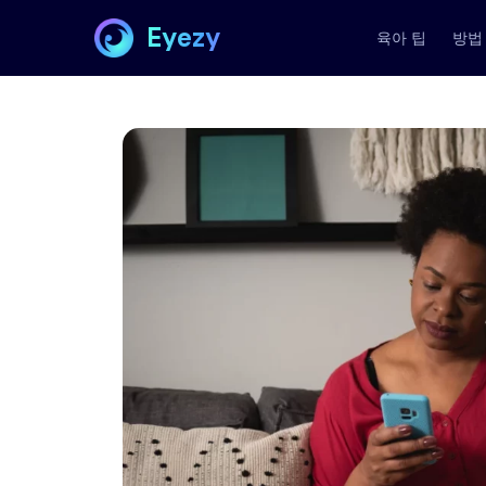
Eyezy
육아 팁
방법