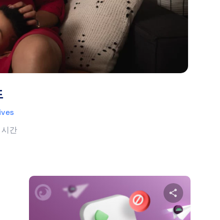
드
ives
 시간
 글을 공유하세요
이 글을 