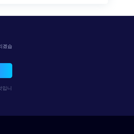
드리겠습
기
것입니