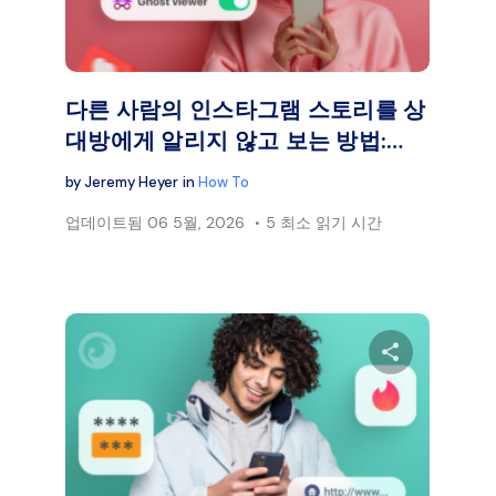
페이스북
트위터
페이
링크 복사
다른 사람의 인스타그램 스토리를 상
대방에게 알리지 않고 보는 방법:…
by
Jeremy Heyer
in
How To
업데이트됨
06 5월, 2026
5 최소 읽기 시간
 글을 공유하세요
이 글을 