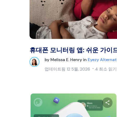
휴대폰 모니터링 앱: 쉬운 가이
by
Melissa E. Henry
in
Eyezy Alternat
업데이트됨
12 5월, 2026
4 최소 읽기
이