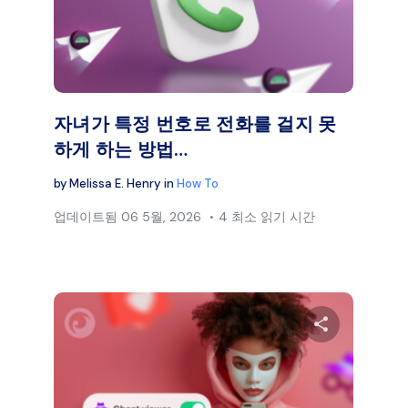
페이스북
트위터
페이
링크 복사
자녀가 특정 번호로 전화를 걸지 못
하게 하는 방법…
by
Melissa E. Henry
in
How To
업데이트됨
06 5월, 2026
4 최소 읽기 시간
 글을 공유하세요
이 글을 