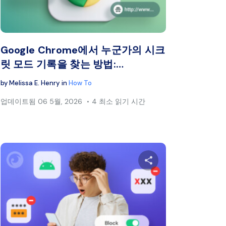
스북
트위터
페이스북
링크 복사
Google Chrome에서 누군가의 시크
릿 모드 기록을 찾는 방법:…
by
Melissa E. Henry
in
How To
업데이트됨
06 5월, 2026
4 최소 읽기 시간
공유하세요
이 글을 공유하