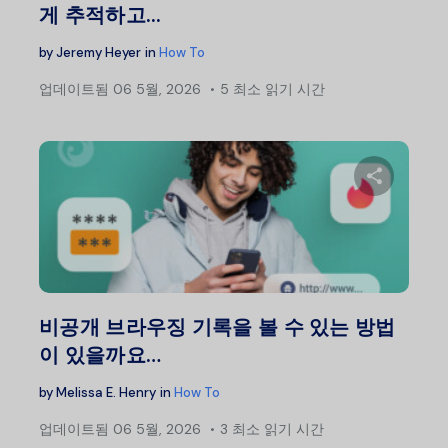
게 추적하고...
by
Jeremy Heyer
in
How To
업데이트됨
06 5월, 2026
5 최소 읽기 시간
이 글
트위터
비공개 브라우징 기록을 볼 수 있는 방법
이 있을까요…
by
Melissa E. Henry
in
How To
업데이트됨
06 5월, 2026
3 최소 읽기 시간