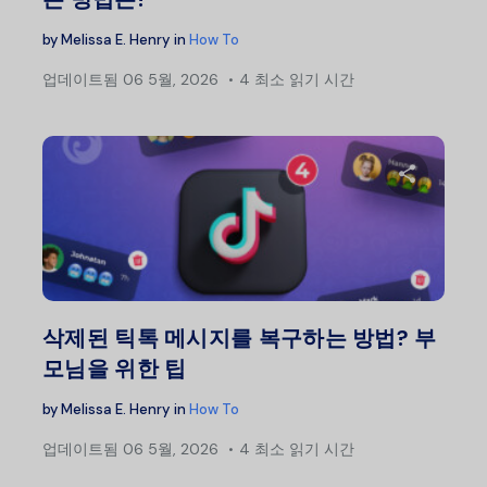
by
Melissa E. Henry
in
How To
업데이트됨
06 5월, 2026
4 최소 읽기 시간
이 글
트위터
삭제된 틱톡 메시지를 복구하는 방법? 부
모님을 위한 팁
by
Melissa E. Henry
in
How To
업데이트됨
06 5월, 2026
4 최소 읽기 시간