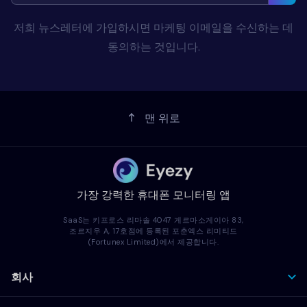
저희 뉴스레터에 가입하시면 마케팅 이메일을 수신하는 데
동의하는 것입니다.
맨 위로
가장 강력한 휴대폰 모니터링 앱
SaaS는 키프로스 리마솔 4047 게르마소게이아 83,
조르지우 A, 17호점에 등록된 포춘엑스 리미티드
(Fortunex Limited)에서 제공합니다.
회사