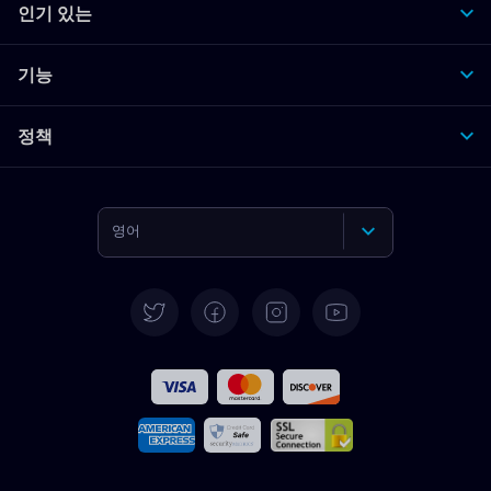
인기 있는
기능
정책
영어
독일어
스페인어
프랑스어
이탈리아어