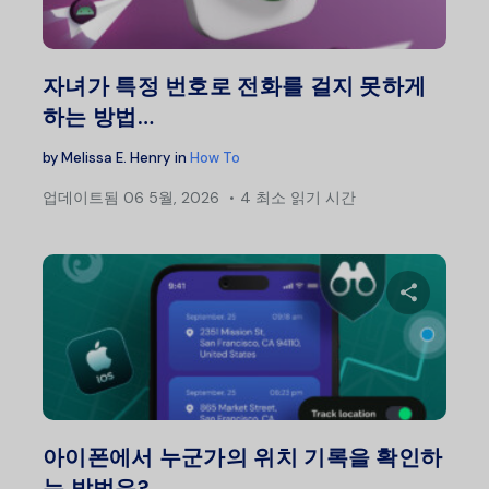
트위터
자녀가 특정 번호로 전화를 걸지 못하게
하는 방법…
by
Melissa E. Henry
in
How To
업데이트됨
06 5월, 2026
4 최소 읽기 시간
이 글
트위터
아이폰에서 누군가의 위치 기록을 확인하
는 방법은?