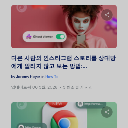
이 글
트위터
다른 사람의 인스타그램 스토리를 상대방
에게 알리지 않고 보는 방법:…
by
Jeremy Heyer
in
How To
업데이트됨
06 5월, 2026
5 최소 읽기 시간
이 글