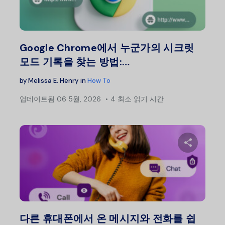
트위터
Google Chrome에서 누군가의 시크릿
모드 기록을 찾는 방법:…
by
Melissa E. Henry
in
How To
업데이트됨
06 5월, 2026
4 최소 읽기 시간
이 글
트위터
다른 휴대폰에서 온 메시지와 전화를 쉽