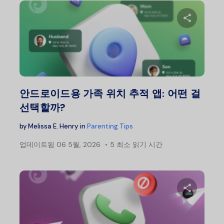
이 글
트위터
안드로이드용 가족 위치 추적 앱: 어떤 걸
선택할까?
by
Melissa E. Henry
in
Parenting Tips
업데이트됨
06 5월, 2026
5 최소 읽기 시간
이 글