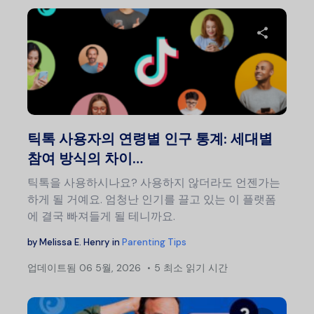
이 글
트위터
틱톡 사용자의 연령별 인구 통계: 세대별
참여 방식의 차이…
틱톡을 사용하시나요? 사용하지 않더라도 언젠가는
하게 될 거예요. 엄청난 인기를 끌고 있는 이 플랫폼
에 결국 빠져들게 될 테니까요.
by
Melissa E. Henry
in
Parenting Tips
업데이트됨
06 5월, 2026
5 최소 읽기 시간