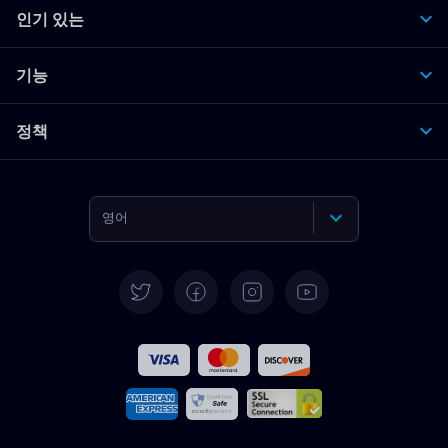
인기 있는
기능
정책
영어
독일어
스페인어
프랑스어
이탈리아어