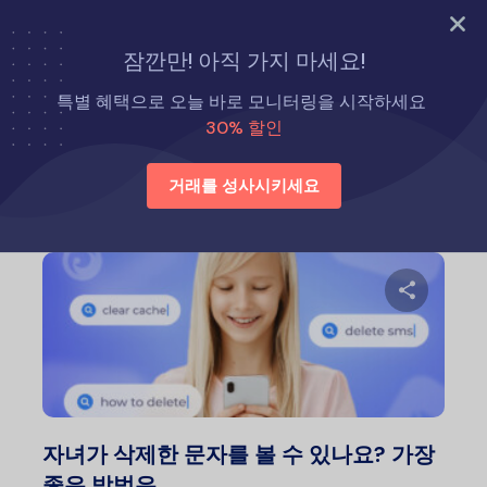
지금 바로 시도해 보세요
잠깐만! 아직 가지 마세요!
홈
육아 팁
특별 혜택으로 오늘 바로 모니터링을 시작하세요
30% 할인
육아 팁
거래를 성사시키세요
이 글
트위터
자녀가 삭제한 문자를 볼 수 있나요? 가장
좋은 방법은…