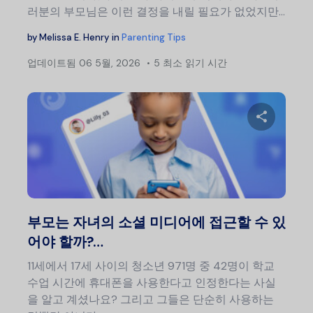
러분의 부모님은 이런 결정을 내릴 필요가 없었지만…
by
Melissa E. Henry
in
Parenting Tips
업데이트됨
06 5월, 2026
5 최소 읽기 시간
이 글
트위터
부모는 자녀의 소셜 미디어에 접근할 수 있
어야 할까?…
11세에서 17세 사이의 청소년 971명 중 42명이 학교
수업 시간에 휴대폰을 사용한다고 인정한다는 사실
을 알고 계셨나요? 그리고 그들은 단순히 사용하는