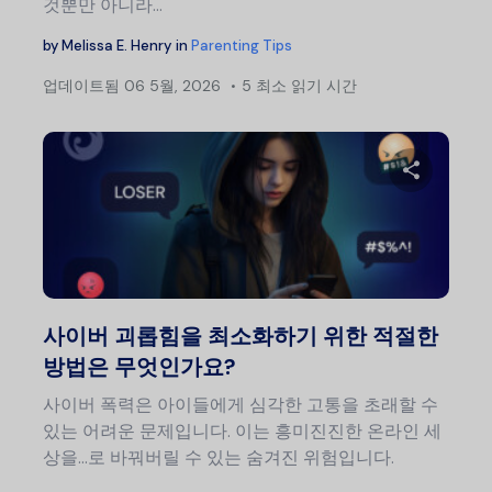
것뿐만 아니라…
by
Melissa E. Henry
in
Parenting Tips
업데이트됨
06 5월, 2026
5 최소 읽기 시간
이 글
트위터
사이버 괴롭힘을 최소화하기 위한 적절한
방법은 무엇인가요?
사이버 폭력은 아이들에게 심각한 고통을 초래할 수
있는 어려운 문제입니다. 이는 흥미진진한 온라인 세
상을…로 바꿔버릴 수 있는 숨겨진 위험입니다.