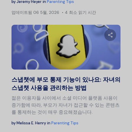
by
Jeremy Heyer
in
Parenting Tips
업데이트됨
06 5월, 2026
4 최소 읽기 시간
이 글
트위터
스냅챗에 부모 통제 기능이 있나요: 자녀의
스냅챗 사용을 관리하는 방법
젊은 이용자들 사이에서 소셜 미디어 플랫폼 사용이
증가함에 따라, 부모가 자녀가 접근할 수 있는 콘텐츠
를 통제하는 것이 매우 중요해졌습니다.
by
Melissa E. Henry
in
Parenting Tips