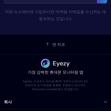
저희 뉴스레터에 가입하시면 마케팅 이메일을 수신하는 데
동의하는 것입니다.
맨 위로
가장 강력한 휴대폰 모니터링 앱
SaaS는 키프로스 리마솔 4047 게르마소게이아 83,
조르지우 A, 17호점에 등록된 포춘엑스 리미티드
(Fortunex Limited)에서 제공합니다.
회사