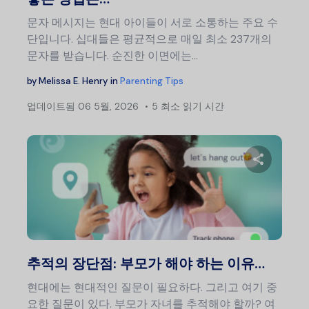
문자 메시지는 현대 아이들이 서로 소통하는 주요 수
단입니다. 십대들은 평균적으로 매일 최소 237개의
문자를 받습니다. 순진한 이면에는...
by
Melissa E. Henry
in
Parenting Tips
업데이트됨
06 5월, 2026
5 최소 읽기 시간
이 글
트위터
추적의 장단점: 부모가 해야 하는 이유…
현대에는 현대적인 질문이 필요하다. 그리고 여기 중
요한 질문이 있다. 부모가 자녀를 추적해야 할까? 여