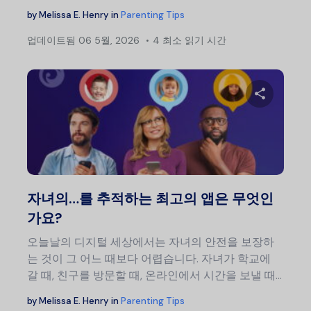
by
Melissa E. Henry
in
Parenting Tips
업데이트됨
06 5월, 2026
4 최소 읽기 시간
이 글
트위터
자녀의…를 추적하는 최고의 앱은 무엇인
가요?
오늘날의 디지털 세상에서는 자녀의 안전을 보장하
는 것이 그 어느 때보다 어렵습니다. 자녀가 학교에
갈 때, 친구를 방문할 때, 온라인에서 시간을 보낼 때...
by
Melissa E. Henry
in
Parenting Tips