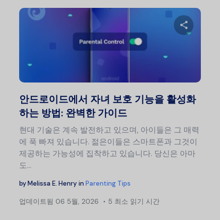
글
탐
색
이 글
트위터
안드로이드에서 자녀 보호 기능을 활성화
하는 방법: 완벽한 가이드
현대 기술은 계속 발전하고 있으며, 아이들은 그 매력
에 푹 빠져 있습니다. 젊은이들은 스마트폰과 그것이
제공하는 가능성에 집착하고 있습니다. 당신은 아마
도…
by
Melissa E. Henry
in
Parenting Tips
업데이트됨
06 5월, 2026
5 최소 읽기 시간