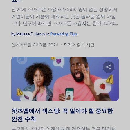
전 세계 스마트폰 사용자가 38억 명이 넘는 상황에서
어린이들이 기술에 매료되는 것은 놀라운 일이 아닙
니다. 연구에 따르면 스마트폰 사용자는 현재 427%...
by
Melissa E. Henry
in
Parenting Tips
업데이트됨
06 5월, 2026
5 최소 읽기 시간
이 글
트위터
왓츠앱에서 섹스팅: 꼭 알아야 할 중요한
안전 수칙
부모로서 자녀의 안전에 대해 걱정하는 것은 당연한