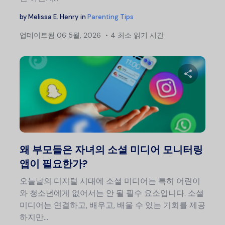
by
Melissa E. Henry
in
Parenting Tips
업데이트됨
06 5월, 2026
4 최소 읽기 시간
이 글
트위터
왜 부모들은 자녀의 소셜 미디어 모니터링
앱이 필요한가?
오늘날의 디지털 시대에 소셜 미디어는 특히 어린이
와 청소년에게 없어서는 안 될 필수 요소입니다. 소셜
미디어는 연결하고, 배우고, 배울 수 있는 기회를 제공
하지만...