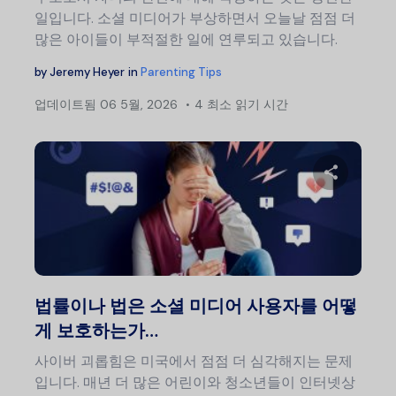
일입니다. 소셜 미디어가 부상하면서 오늘날 점점 더
많은 아이들이 부적절한 일에 연루되고 있습니다.
by
Jeremy Heyer
in
Parenting Tips
업데이트됨
06 5월, 2026
4 최소 읽기 시간
이 글
트위터
법률이나 법은 소셜 미디어 사용자를 어떻
게 보호하는가…
사이버 괴롭힘은 미국에서 점점 더 심각해지는 문제
입니다. 매년 더 많은 어린이와 청소년들이 인터넷상