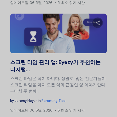
업데이트됨
06 5월, 2026
5 최소 읽기 시간
이 글
트위터
스크린 타임 관리 앱: Eyezy가 추천하는
디지털…
스크린 타임은 적이 아니다. 정말로. 많은 전문가들이
스크린 타임을 마치 모든 악의 근원인 양 이야기한다
—마치 두 번째…
by
Jeremy Heyer
in
Parenting Tips
업데이트됨
06 5월, 2026
5 최소 읽기 시간