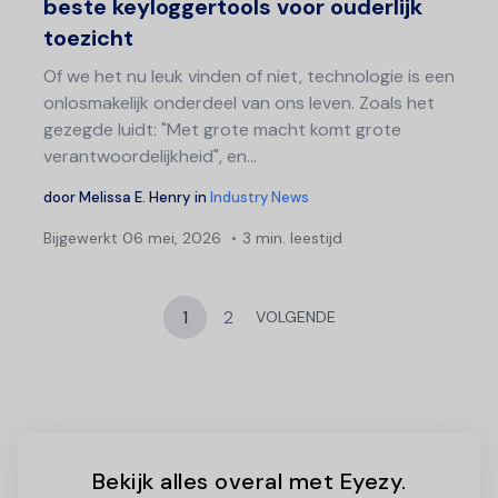
beste keyloggertools voor ouderlijk
toezicht
Of we het nu leuk vinden of niet, technologie is een
onlosmakelijk onderdeel van ons leven. Zoals het
gezegde luidt: "Met grote macht komt grote
verantwoordelijkheid", en...
door
Melissa E. Henry
in
Industry News
Bijgewerkt
06 mei, 2026
3 min. leestijd
1
2
VOLGENDE
Bekijk alles overal met Eyezy.