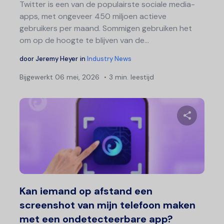
Twitter is een van de populairste sociale media-
apps, met ongeveer 450 miljoen actieve
gebruikers per maand. Sommigen gebruiken het
om op de hoogte te blijven van de...
door
Jeremy Heyer
in
Industry News
Bijgewerkt
06 mei, 2026
3 min. leestijd
Deel 
Twitter
F
Kan iemand op afstand een
screenshot van mijn telefoon maken
met een ondetecteerbare app?