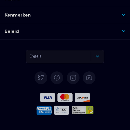
Kenmerken
Beleid
Engels
Duits
Spaans
Frans
Italiaans