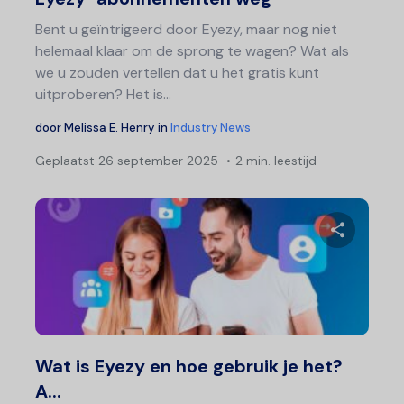
Bent u geïntrigeerd door Eyezy, maar nog niet
helemaal klaar om de sprong te wagen? Wat als
we u zouden vertellen dat u het gratis kunt
uitproberen? Het is...
door
Melissa E. Henry
in
Industry News
Geplaatst
26 september 2025
2 min. leestijd
Deel 
Twitter
F
Wat is Eyezy en hoe gebruik je het?
A...