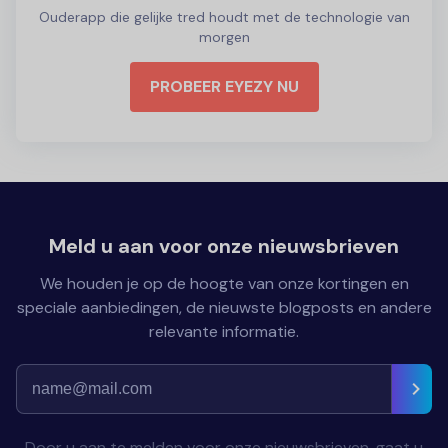
Ouderapp die gelijke tred houdt met de technologie van
morgen
PROBEER EYEZY NU
Meld u aan voor onze nieuwsbrieven
We houden je op de hoogte van onze kortingen en
speciale aanbiedingen, de nieuwste blogposts en andere
relevante informatie.
Door u aan te melden voor onze nieuwsbrieven, gaat u