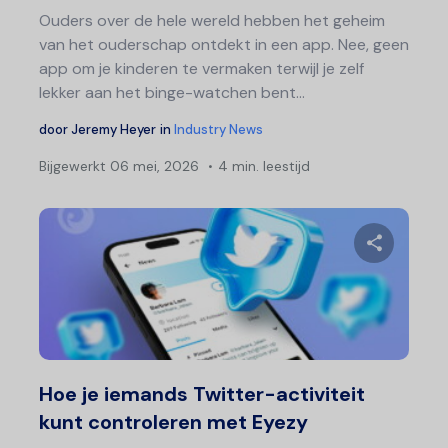
Ouders over de hele wereld hebben het geheim
van het ouderschap ontdekt in een app. Nee, geen
app om je kinderen te vermaken terwijl je zelf
lekker aan het binge-watchen bent...
door
Jeremy Heyer
in
Industry News
Bijgewerkt
06 mei, 2026
4 min. leestijd
Deel 
Twitter
F
Hoe je iemands Twitter-activiteit
kunt controleren met Eyezy