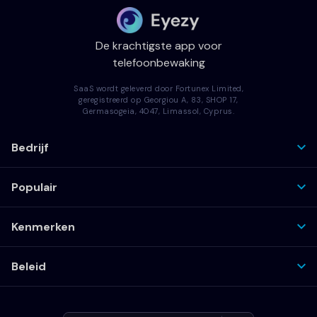
De krachtigste app voor
telefoonbewaking
SaaS wordt geleverd door Fortunex Limited,
geregistreerd op Georgiou A, 83, SHOP 17,
Germasogeia, 4047, Limassol, Cyprus.
Bedrijf
Populair
Kenmerken
Beleid