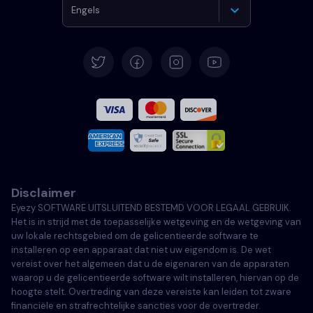
Engels
Duits
Spaans
Frans
Italiaans
Disclaimer
Portugees
Eyezy SOFTWARE UITSLUITEND BESTEMD VOOR LEGAAL GEBRUIK.
Het is in strijd met de toepasselijke wetgeving en de wetgeving van
Türkçe
uw lokale rechtsgebied om de gelicentieerde software te
installeren op een apparaat dat niet uw eigendom is. De wet
vereist over het algemeen dat u de eigenaren van de apparaten
Polski
waarop u de gelicentieerde software wilt installeren, hiervan op de
hoogte stelt. Overtreding van deze vereiste kan leiden tot zware
financiële en strafrechtelijke sancties voor de overtreder.