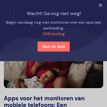
PROBEER NU
Wacht! Ga nog niet weg!
Begin vandaag nog met monitoren met een speciale
aanbieding
30% korting
Sluit de deal
Apps voor het monitoren van
mobiele telefoons: Een