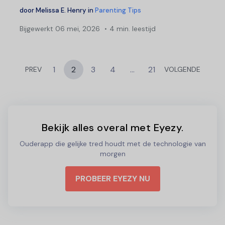
door
Melissa E. Henry
in
Parenting Tips
Bijgewerkt
06 mei, 2026
4 min. leestijd
1
2
3
4
…
21
PREV
VOLGENDE
Bekijk alles overal met Eyezy.
Ouderapp die gelijke tred houdt met de technologie van
morgen
PROBEER EYEZY NU