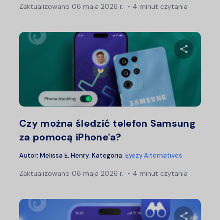
Zaktualizowano
06 maja 2026 r.
4 minut czytania
Udostępn
Twitter
F
Czy można śledzić telefon Samsung
za pomocą iPhone'a?
Autor:
Melissa E. Henry
.
Kategoria:
Eyezy Alternatives
Zaktualizowano
06 maja 2026 r.
4 minut czytania