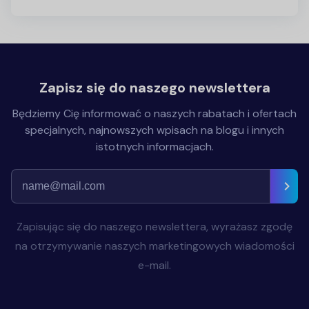
Zapisz się do naszego newslettera
Będziemy Cię informować o naszych rabatach i ofertach
specjalnych, najnowszych wpisach na blogu i innych
istotnych informacjach.
Zapisując się do naszego newslettera, wyrażasz zgodę
na otrzymywanie naszych marketingowych wiadomości
e-mail.