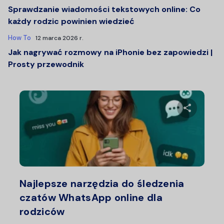
Sprawdzanie wiadomości tekstowych online: Co
każdy rodzic powinien wiedzieć
How To
12 marca 2026 r.
Jak nagrywać rozmowy na iPhonie bez zapowiedzi |
Prosty przewodnik
Udostępn
Twitter
F
Najlepsze narzędzia do śledzenia
czatów WhatsApp online dla
rodziców