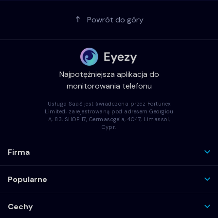
Powrót do góry
Najpotężniejsza aplikacja do
monitorowania telefonu
Usługa SaaS jest świadczona przez Fortunex
Limited, zarejestrowaną pod adresem Georgiou
A, 83, SHOP 17, Germasogeia, 4047, Limassol,
Cypr.
Firma
Popularne
Cechy