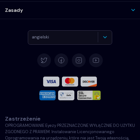
Zasady
angielski
Deutsch
Español
Français
Włoski
Zastrzeżenie
Português
OPROGRAMOWANIE Eyezy PRZEZNACZONE WYŁĄCZNIE DO UŻYTKU
ZGODNEGO Z PRAWEM. Instalowanie Licencjonowanego
Türkçe
Oprogramowania na urządzeniu, które nie jest Twoją własnością,