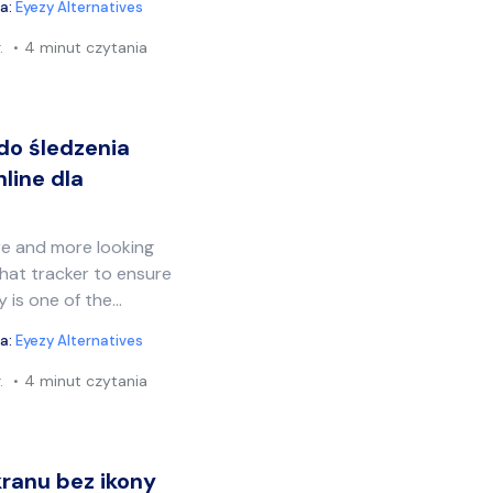
ia:
Eyezy Alternatives
.
4 minut czytania
do śledzenia
line dla
e and more looking
hat tracker to ensure
zy is one of the…
ia:
Eyezy Alternatives
.
4 minut czytania
kranu bez ikony