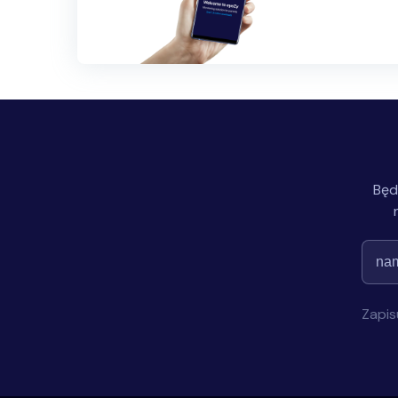
Będ
Zapis