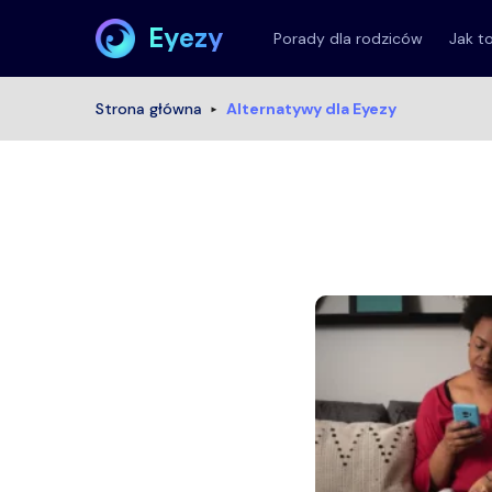
Eyezy
Porady dla rodziców
Jak t
Strona główna
Alternatywy dla Eyezy