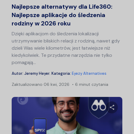
Najlepsze alternatywy dla Life360:
Najlepsze aplikacje do śledzenia
rodziny w 2026 roku
Dzięki aplikacjom do śledzenia lokalizacji
utrzymywanie bliskich relacji z rodziną, nawet gdy
dzieli Was wiele kilometrów, jest łatwiejsze niż
kiedykolwiek. Te przydatne narzędzia nie tylko
pomagają...
Autor:
Jeremy Heyer
.
Kategoria:
Eyezy Alternatives
Zaktualizowano
06 kwi, 2026
6 minut czytania
Udostępn