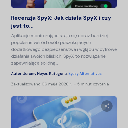
Twitter
F
Recenzja SpyX: Jak działa SpyX i czy
jest to…
Aplikacje monitorujące stają się coraz bardziej
popularne wśród osób poszukujących
dodatkowego bezpieczeństwa i wglądu w cyfrowe
działania swoich bliskich. SpyX to rozwiązanie
zapewniające solidną...
Autor:
Jeremy Heyer
.
Kategoria:
Eyezy Alternatives
Zaktualizowano
06 maja 2026 r.
5 minut czytania
Udostępn