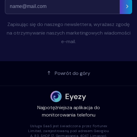
Zapisując się do naszego newslettera, wyrażasz zgodę
na otrzymywanie naszych marketingowych wiadomości
e-mail.
Powrót do góry
Najpotężniejsza aplikacja do
monitorowania telefonu
Usługa SaaS jest świadczona przez Fortunex
Limited, zarejestrowaną pod adresem Georgiou
A, 83, SHOP 17, Germasogeia, 4047, Limassol,