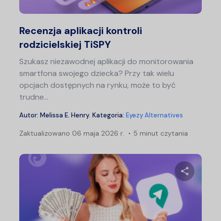
Twitter
F
Recenzja aplikacji kontroli
rodzicielskiej TiSPY
Szukasz niezawodnej aplikacji do monitorowania
smartfona swojego dziecka? Przy tak wielu
opcjach dostępnych na rynku, może to być
trudne...
Autor:
Melissa E. Henry
.
Kategoria:
Eyezy Alternatives
Zaktualizowano
06 maja 2026 r.
5 minut czytania
Udostępn