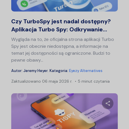
Twitter
F
Czy TurboSpy jest nadal dostępny?
Aplikacja Turbo Spy: Odkrywanie...
Wygląda na to, że oficjalna strona aplikacji Turbo
Spy jest obecnie niedostępna, a informacje na
temat jej dostępności są ograniczone. Budzi to
pewne obawy...
Autor:
Jeremy Heyer
.
Kategoria:
Eyezy Alternatives
Zaktualizowano
06 maja 2026 r.
5 minut czytania
Udostępn