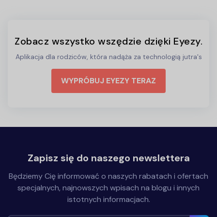
Zobacz wszystko wszędzie dzięki Eyezy.
Aplikacja dla rodziców, która nadąża za technologią jutra's
WYPRÓBUJ EYEZY TERAZ
Zapisz się do naszego newslettera
Będziemy Cię informować o naszych rabatach i ofertach
specjalnych, najnowszych wpisach na blogu i innych
istotnych informacjach.