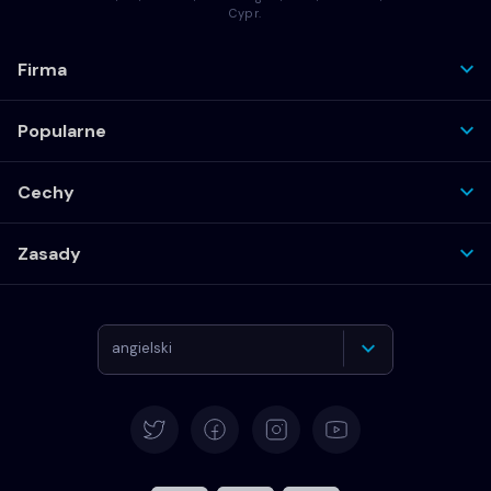
Cypr.
Firma
Popularne
Cechy
Zasady
angielski
Deutsch
Español