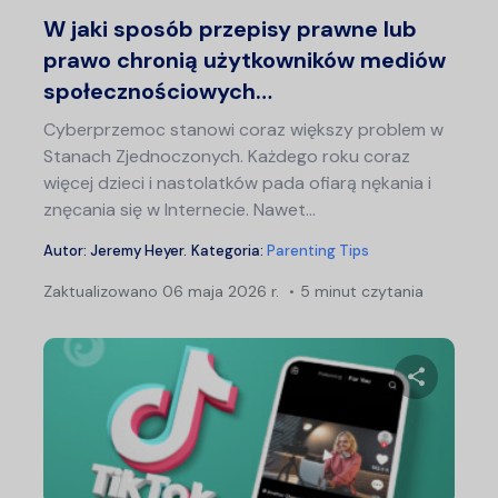
Twitter
F
W jaki sposób przepisy prawne lub
prawo chronią użytkowników mediów
społecznościowych…
Cyberprzemoc stanowi coraz większy problem w
Stanach Zjednoczonych. Każdego roku coraz
więcej dzieci i nastolatków pada ofiarą nękania i
znęcania się w Internecie. Nawet…
Autor:
Jeremy Heyer
.
Kategoria:
Parenting Tips
Zaktualizowano
06 maja 2026 r.
5 minut czytania
Udostępn