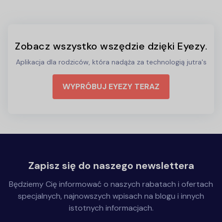
Zobacz wszystko wszędzie dzięki Eyezy.
Aplikacja dla rodziców, która nadąża za technologią jutra's
WYPRÓBUJ EYEZY TERAZ
Zapisz się do naszego newslettera
Będziemy Cię informować o naszych rabatach i ofertach
specjalnych, najnowszych wpisach na blogu i innych
istotnych informacjach.