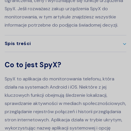
ograniczenia, ceny i wyróżniające się funkcje urządzenia
SpyX. Jeśli rozważasz zakup urządzenia SpyX do
monitorowania, w tym artykule znajdziesz wszystkie
informacje potrzebne do podjęcia świadomej decyzji.
Spis treści
Co to jest SpyX?
SpyX to aplikacja do monitorowania telefonu, która
działa na systemach Android i iOS. Niektóre z jej
kluczowych funkcji obejmują śledzenie lokalizacji,
sprawdzanie aktywności w mediach społecznościowych,
przeglądanie rejestrów połączeń i historii przeglądania
stron internetowych. Aplikacja działa w trybie ukrytym,
wykorzystując nazwę aplikacji systemowej i opcję