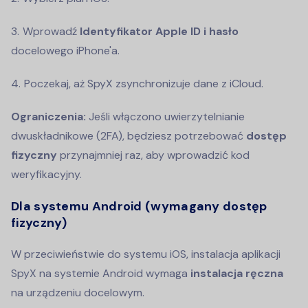
Wprowadź
Identyfikator Apple ID i hasło
docelowego iPhone'a.
Poczekaj, aż SpyX zsynchronizuje dane z iCloud.
Ograniczenia:
Jeśli włączono uwierzytelnianie
dwuskładnikowe (2FA), będziesz potrzebować
dostęp
fizyczny
przynajmniej raz, aby wprowadzić kod
weryfikacyjny.
Dla systemu Android (wymagany dostęp
fizyczny)
W przeciwieństwie do systemu iOS, instalacja aplikacji
SpyX na systemie Android wymaga
instalacja ręczna
na urządzeniu docelowym.