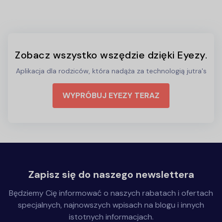
Zobacz wszystko wszędzie dzięki Eyezy.
Aplikacja dla rodziców, która nadąża za technologią jutra's
WYPRÓBUJ EYEZY TERAZ
Zapisz się do naszego newslettera
Będziemy Cię informować o naszych rabatach i ofertach
specjalnych, najnowszych wpisach na blogu i innych
istotnych informacjach.