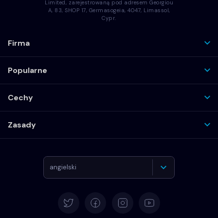
Limited, zarejestrowaną pod adresem Georgiou
A, 83, SHOP 17, Germasogeia, 4047, Limassol,
Cypr.
Firma
Popularne
Cechy
Zasady
angielski
Deutsch
Español