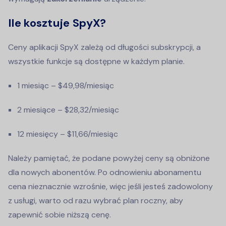
Ile kosztuje SpyX?
Ceny aplikacji SpyX zależą od długości subskrypcji, a
wszystkie funkcje są dostępne w każdym planie.
1 miesiąc – $49,98/miesiąc
2 miesiące – $28,32/miesiąc
12 miesięcy – $11,66/miesiąc
Należy pamiętać, że podane powyżej ceny są obniżone
dla nowych abonentów. Po odnowieniu abonamentu
cena nieznacznie wzrośnie, więc jeśli jesteś zadowolony
z usługi, warto od razu wybrać plan roczny, aby
zapewnić sobie niższą cenę.