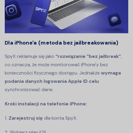
Dla iPhone'a (metoda bez jailbreakowania)
SpyX reklamuje się jako
“rozwiązanie ”bez jailbreak”
,
co oznacza, że może monitorować iPhone'y bez
konieczności fizycznego dostępu. Jednakże
wymaga
podania danych logowania Apple ID celu
synchronizować dane.
Kroki instalacji na telefonie iPhone:
Zarejestruj się
dla konta SpyX.
Wybierz plan iOS.