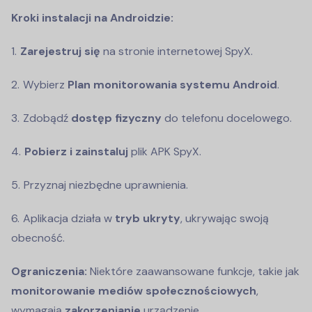
Kroki instalacji na Androidzie:
Zarejestruj się
na stronie internetowej SpyX.
Wybierz
Plan monitorowania systemu Android
.
Zdobądź
dostęp fizyczny
do telefonu docelowego.
Pobierz i zainstaluj
plik APK SpyX.
Przyznaj niezbędne uprawnienia.
Aplikacja działa w
tryb ukryty
, ukrywając swoją
obecność.
Ograniczenia:
Niektóre zaawansowane funkcje, takie jak
monitorowanie mediów społecznościowych
,
wymagają
zakorzenianie
urządzenie.