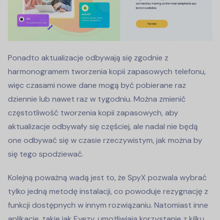
Ponadto aktualizacje odbywają się zgodnie z
harmonogramem tworzenia kopii zapasowych telefonu,
więc czasami nowe dane mogą być pobierane raz
dziennie lub nawet raz w tygodniu. Można zmienić
częstotliwość tworzenia kopii zapasowych, aby
aktualizacje odbywały się częściej, ale nadal nie będą
one odbywać się w czasie rzeczywistym, jak można by
się tego spodziewać.
Kolejną poważną wadą jest to, że SpyX pozwala wybrać
tylko jedną metodę instalacji, co powoduje rezygnację z
funkcji dostępnych w innym rozwiązaniu. Natomiast inne
aplikacje, takie jak Eyezy, umożliwiają korzystanie z kilku