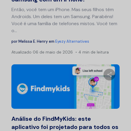
Então, você tem um iPhone. Mas seus filhos têm
Androids. Um deles tem um Samsung. Parabéns!
Você é uma família de telefones mistos. Você tem
o...
por
Melissa E. Henry
em
Eyezy Alternatives
Atualizado
06 de maio de 2026
4 min de leitura
Compartil
Twitter
F
Análise do FindMyKids: este
aplicativo foi projetado para todos os