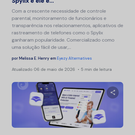
Spylix e ele é...
Com a crescente necessidade de controle
parental, monitoramento de funcionários e
transparência nos relacionamentos, aplicativos de
rastreamento de telefones como o Spylix
ganharam popularidade. Comercializado como
uma solução fácil de usar,...
por
Melissa E. Henry
em
Eyezy Alternatives
Atualizado
06 de maio de 2026
5 min de leitura
Na
por
pos
Compartil
Twitter
F