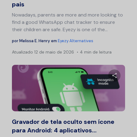
pais
Nowadays, parents are more and more looking to
find a good WhatsApp chat tracker to ensure
their children are safe. Eyezy is one of the…
por
Melissa E. Henry
em
Eyezy Alternatives
Atualizado
12 de maio de 2026
4 min de leitura
Compartil
Twitter
F
Gravador de tela oculto sem ícone
para Android: 4 aplicativos...