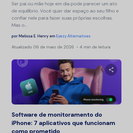
Ser pai ou mãe hoje em dia pode parecer um ato
de equilíbrio. Você quer dar espaço ao seu filho e
confiar nele para fazer suas próprias escolhas.
Mas o...
por
Melissa E. Henry
em
Eyezy Alternatives
Atualizado
06 de maio de 2026
4 min de leitura
Compartil
Twitter
F
Software de monitoramento do
iPhone: 7 aplicativos que funcionam
como prometido