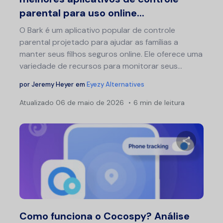
parental para uso online...
O Bark é um aplicativo popular de controle
parental projetado para ajudar as famílias a
manter seus filhos seguros online. Ele oferece uma
variedade de recursos para monitorar seus...
por
Jeremy Heyer
em
Eyezy Alternatives
Atualizado
06 de maio de 2026
6 min de leitura
Compartil
Twitter
F
Como funciona o Cocospy? Análise