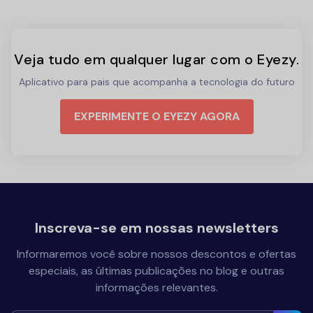
Veja tudo em qualquer lugar com o Eyezy.
Aplicativo para pais que acompanha a tecnologia do futuro
EXPERIMENTE O EYEZY AGORA
Inscreva-se em nossas newsletters
Informaremos você sobre nossos descontos e ofertas
especiais, as últimas publicações no blog e outras
informações relevantes.