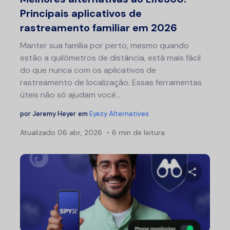
Principais aplicativos de
rastreamento familiar em 2026
Manter sua família por perto, mesmo quando
estão a quilômetros de distância, está mais fácil
do que nunca com os aplicativos de
rastreamento de localização. Essas ferramentas
úteis não só ajudam você...
por
Jeremy Heyer
em
Eyezy Alternatives
Atualizado
06 abr, 2026
6 min de leitura
Compartil