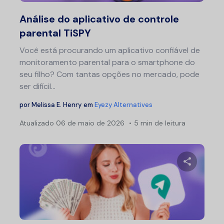
Twitter
F
Análise do aplicativo de controle
parental TiSPY
Você está procurando um aplicativo confiável de
monitoramento parental para o smartphone do
seu filho? Com tantas opções no mercado, pode
ser difícil...
por
Melissa E. Henry
em
Eyezy Alternatives
Atualizado
06 de maio de 2026
5 min de leitura
Compartil