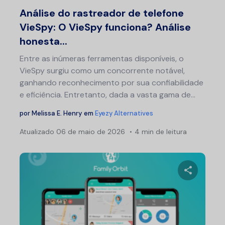
Twitter
F
Análise do rastreador de telefone
VieSpy: O VieSpy funciona? Análise
honesta...
Entre as inúmeras ferramentas disponíveis, o
VieSpy surgiu como um concorrente notável,
ganhando reconhecimento por sua confiabilidade
e eficiência. Entretanto, dada a vasta gama de...
por
Melissa E. Henry
em
Eyezy Alternatives
Atualizado
06 de maio de 2026
4 min de leitura
Compartil