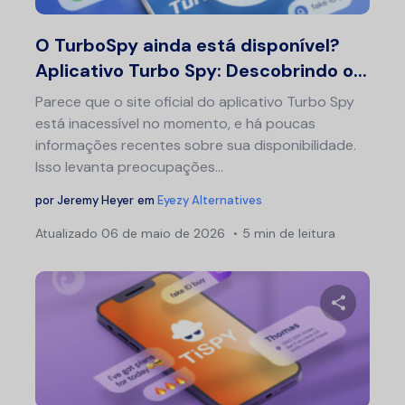
Twitter
F
O TurboSpy ainda está disponível?
Aplicativo Turbo Spy: Descobrindo o...
Parece que o site oficial do aplicativo Turbo Spy
está inacessível no momento, e há poucas
informações recentes sobre sua disponibilidade.
Isso levanta preocupações...
por
Jeremy Heyer
em
Eyezy Alternatives
Atualizado
06 de maio de 2026
5 min de leitura
Compartil