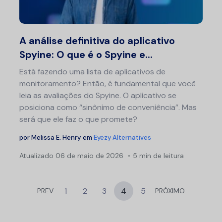
Twitter
F
A análise definitiva do aplicativo
Spyine: O que é o Spyine e...
Está fazendo uma lista de aplicativos de
monitoramento? Então, é fundamental que você
leia as avaliações do Spyine. O aplicativo se
posiciona como “sinônimo de conveniência”. Mas
será que ele faz o que promete?
por
Melissa E. Henry
em
Eyezy Alternatives
Atualizado
06 de maio de 2026
5 min de leitura
1
2
3
4
5
PREV
PRÓXIMO