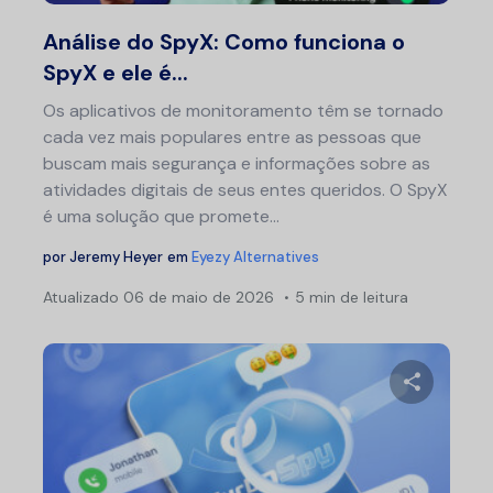
Twitter
F
Análise do SpyX: Como funciona o
SpyX e ele é...
Os aplicativos de monitoramento têm se tornado
cada vez mais populares entre as pessoas que
buscam mais segurança e informações sobre as
atividades digitais de seus entes queridos. O SpyX
é uma solução que promete...
por
Jeremy Heyer
em
Eyezy Alternatives
Atualizado
06 de maio de 2026
5 min de leitura
Compartil