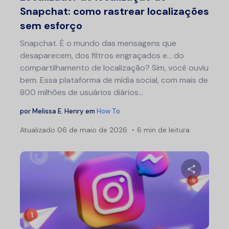
Snapchat: como rastrear localizações
sem esforço
Snapchat. É o mundo das mensagens que
desaparecem, dos filtros engraçados e... do
compartilhamento de localização? Sim, você ouviu
bem. Essa plataforma de mídia social, com mais de
800 milhões de usuários diários...
por
Melissa E. Henry
em
How To
Atualizado
06 de maio de 2026
6 min de leitura
Na
por
pos
Compartil