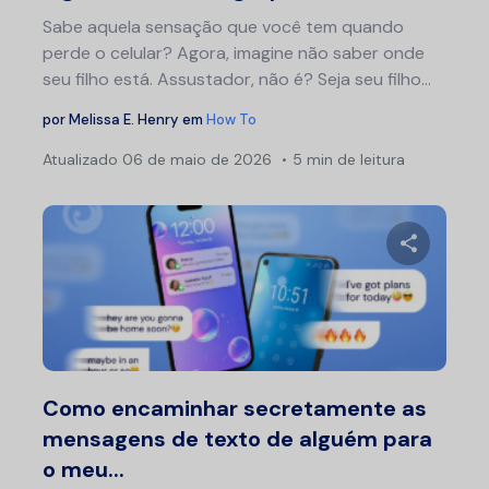
Sabe aquela sensação que você tem quando
perde o celular? Agora, imagine não saber onde
seu filho está. Assustador, não é? Seja seu filho...
por
Melissa E. Henry
em
How To
Atualizado
06 de maio de 2026
5 min de leitura
Compartil
Twitter
F
Como encaminhar secretamente as
mensagens de texto de alguém para
o meu...