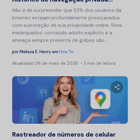
Não é de surpreender que 53% dos usuários da
Internet estejam profundamente preocupados
com a proteção de sua privacidade online. Sites
inadequados, conteúdo adulto explícito e a
ameaça sempre presente de golpes são...
por
Melissa E. Henry
em
How To
Atualizado
06 de maio de 2026
3 min de leitura
Compartil
Twitter
F
Rastreador de números de celular