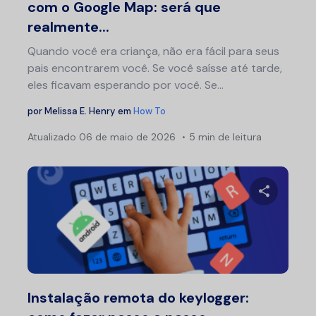
com o Google Map: será que
realmente...
Quando você era criança, não era fácil para seus
pais encontrarem você. Se você saísse até tarde,
eles ficavam esperando por você. Se...
por
Melissa E. Henry
em
How To
Atualizado
06 de maio de 2026
5 min de leitura
Compartil
Twitter
F
Instalação remota do keylogger: