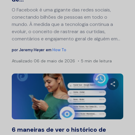
O Facebook é uma gigante das redes sociais,
conectando bilhões de pessoas em todo o
mundo. À medida que a tecnologia continua a
evoluir, o conceito de rastrear as curtidas,
comentários e engajamento geral de alguém em...
por
Jeremy Heyer
em
How To
Atualizado
06 de maio de 2026
5 min de leitura
Compartil
Twitter
F
6 maneiras de ver o histórico de