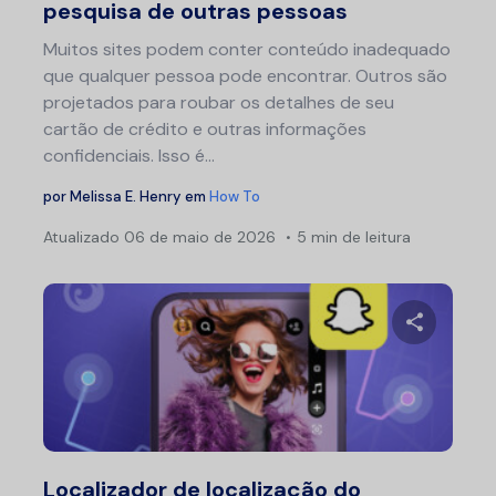
pesquisa de outras pessoas
Muitos sites podem conter conteúdo inadequado
que qualquer pessoa pode encontrar. Outros são
projetados para roubar os detalhes de seu
cartão de crédito e outras informações
confidenciais. Isso é...
por
Melissa E. Henry
em
How To
Atualizado
06 de maio de 2026
5 min de leitura
Compartil
Twitter
F
Localizador de localização do