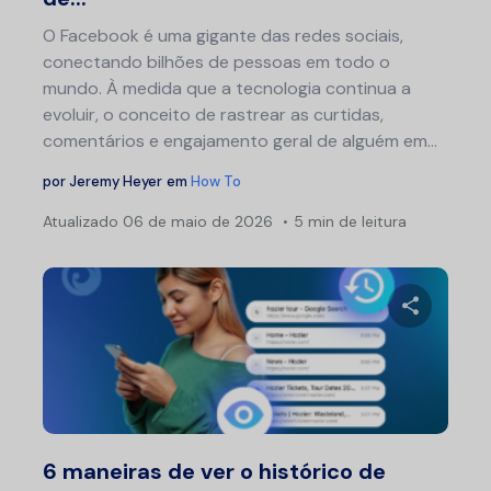
O Facebook é uma gigante das redes sociais,
conectando bilhões de pessoas em todo o
mundo. À medida que a tecnologia continua a
evoluir, o conceito de rastrear as curtidas,
comentários e engajamento geral de alguém em...
por
Jeremy Heyer
em
How To
Atualizado
06 de maio de 2026
5 min de leitura
Compartil
Twitter
F
6 maneiras de ver o histórico de