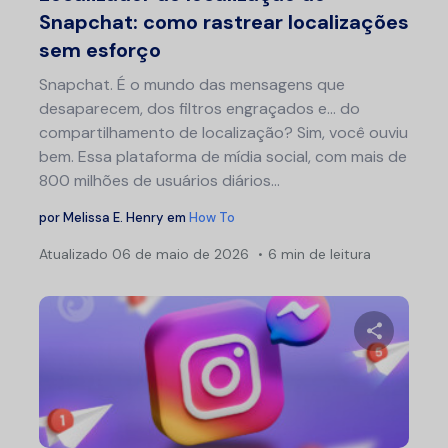
Snapchat: como rastrear localizações
sem esforço
Snapchat. É o mundo das mensagens que
desaparecem, dos filtros engraçados e... do
compartilhamento de localização? Sim, você ouviu
bem. Essa plataforma de mídia social, com mais de
800 milhões de usuários diários...
por
Melissa E. Henry
em
How To
Atualizado
06 de maio de 2026
6 min de leitura
Na
por
pos
Compartil