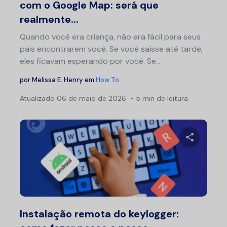
com o Google Map: será que
realmente...
Quando você era criança, não era fácil para seus
pais encontrarem você. Se você saísse até tarde,
eles ficavam esperando por você. Se...
por
Melissa E. Henry
em
How To
Atualizado
06 de maio de 2026
5 min de leitura
Compartil
Twitter
F
Instalação remota do keylogger: