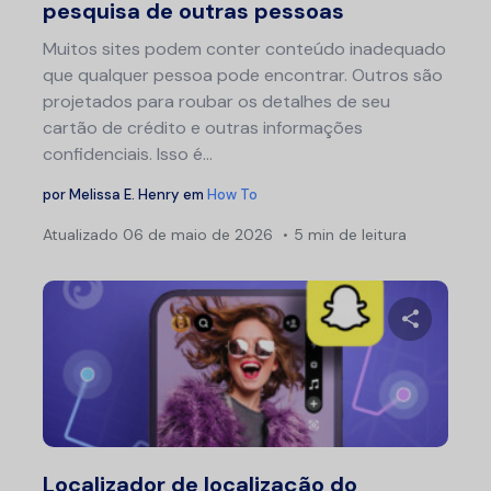
pesquisa de outras pessoas
Muitos sites podem conter conteúdo inadequado
que qualquer pessoa pode encontrar. Outros são
projetados para roubar os detalhes de seu
cartão de crédito e outras informações
confidenciais. Isso é...
por
Melissa E. Henry
em
How To
Atualizado
06 de maio de 2026
5 min de leitura
Compartil
Twitter
F
Localizador de localização do