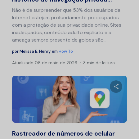
Não é de surpreender que 53% dos usuários da
Internet estejam profundamente preocupados
com a proteção de sua privacidade online. Sites
inadequados, conteúdo adulto explícito e a
ameaça sempre presente de golpes são...
por
Melissa E. Henry
em
How To
Atualizado
06 de maio de 2026
3 min de leitura
Compartil
Twitter
F
Rastreador de números de celular