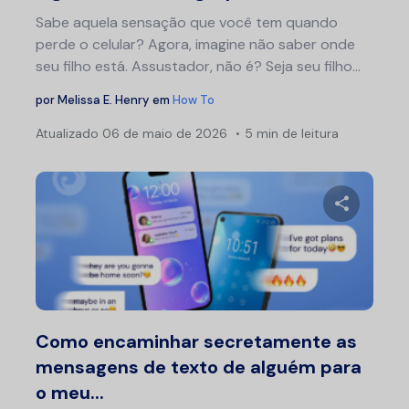
Sabe aquela sensação que você tem quando
perde o celular? Agora, imagine não saber onde
seu filho está. Assustador, não é? Seja seu filho...
por
Melissa E. Henry
em
How To
Atualizado
06 de maio de 2026
5 min de leitura
Compartil
Twitter
F
Como encaminhar secretamente as
mensagens de texto de alguém para
o meu...