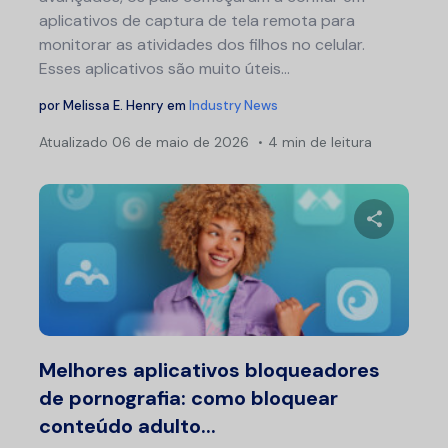
aplicativos de captura de tela remota para
monitorar as atividades dos filhos no celular.
Esses aplicativos são muito úteis...
por
Melissa E. Henry
em
Industry News
Atualizado
06 de maio de 2026
4 min de leitura
Compartil
Twitter
F
Melhores aplicativos bloqueadores
de pornografia: como bloquear
conteúdo adulto...