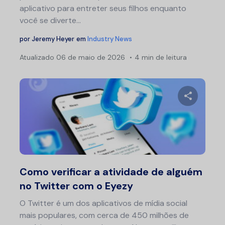
aplicativo para entreter seus filhos enquanto
você se diverte...
por
Jeremy Heyer
em
Industry News
Atualizado
06 de maio de 2026
4 min de leitura
Compartil
Twitter
F
Como verificar a atividade de alguém
no Twitter com o Eyezy
O Twitter é um dos aplicativos de mídia social
mais populares, com cerca de 450 milhões de