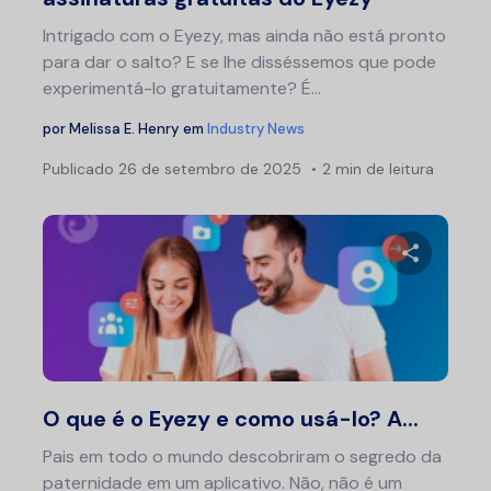
Intrigado com o Eyezy, mas ainda não está pronto
para dar o salto? E se lhe disséssemos que pode
experimentá-lo gratuitamente? É...
por
Melissa E. Henry
em
Industry News
Publicado
26 de setembro de 2025
2 min de leitura
Compartil
Twitter
F
O que é o Eyezy e como usá-lo? A...
Pais em todo o mundo descobriram o segredo da
paternidade em um aplicativo. Não, não é um