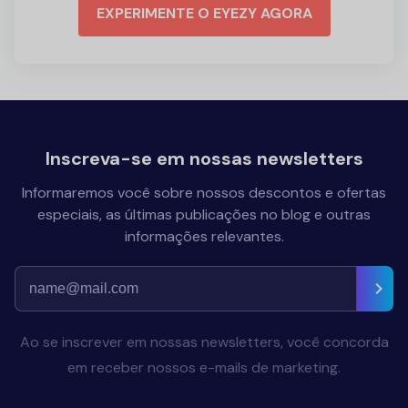
EXPERIMENTE O EYEZY AGORA
Inscreva-se em nossas newsletters
Informaremos você sobre nossos descontos e ofertas
especiais, as últimas publicações no blog e outras
informações relevantes.
Ao se inscrever em nossas newsletters, você concorda
em receber nossos e-mails de marketing.