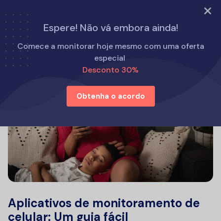
EXPERIMENTE AGORA
Espere! Não vá embora ainda!
Comece a monitorar hoje mesmo com uma oferta
especial
Desconto 30%
Obtenha o acordo
Aplicativos de monitoramento de
celular: Um guia fácil