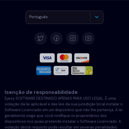
Português
Alemão
Español
Francês
Italiano
Isenção de responsabilidade
Português
Eyezy SOFTWARE DESTINADO APENAS PARA USO LEGAL. É uma
violação da lei aplicável e das leis da sua jurisdição local instalar o
Português
Software Licenciado em um dispositivo que não lhe pertença. A lei
geralmente exige que você notifique os proprietários dos
dispositivos nos quais pretende instalar o Software Licenciado. A
Polski
violação deste requisito pode resultar em severas penalidades