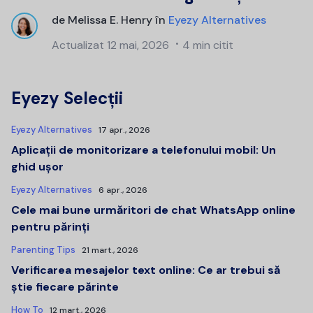
de
Melissa E. Henry
în
Eyezy Alternatives
Actualizat
12 mai, 2026
4 min citit
Eyezy Selecții
Eyezy Alternatives
17 apr., 2026
Aplicații de monitorizare a telefonului mobil: Un
ghid ușor
Eyezy Alternatives
6 apr., 2026
Cele mai bune urmăritori de chat WhatsApp online
pentru părinți
Parenting Tips
21 mart., 2026
Verificarea mesajelor text online: Ce ar trebui să
știe fiecare părinte
How To
12 mart., 2026