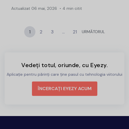
Actualizat
06 mai, 2026
4 min citit
1
2
3
…
21
URMĂTORUL
Vedeți totul, oriunde, cu Eyezy.
Aplicație pentru părinți care ține pasul cu tehnologia viitorului
ÎNCERCAȚI EYEZY ACUM