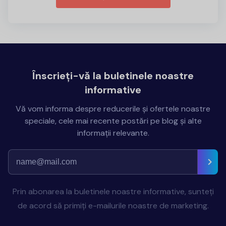
Înscrieți-vă la buletinele noastre
informative
Vă vom informa despre reducerile și ofertele noastre
speciale, cele mai recente postări pe blog și alte
informații relevante.
Prin abonarea la buletinele noastre informative, sunteți
de acord să primiți e-mailurile noastre de marketing.