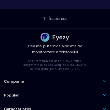
Înapoi sus
Cea mai puternică aplicație de
monitorizare a telefonului
SaaS este furnizat de Fortunex Limited,
înregistrată la adresa Georgiou A, 83, SHOP 17,
Germasogeia, 4047, Limassol, Cipru.
Companie
Popular
Caracteristici