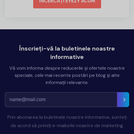
ÎNCERCAȚI EYEZY ACUM
Înscrieți-vă la buletinele noastre
informative
Vă vom informa despre reducerile și ofertele noastre
speciale, cele mai recente postări pe blog și alte
informații relevante.
Prin abonarea la buletinele noastre informative, sunteți
de acord să primiți e-mailurile noastre de marketing.