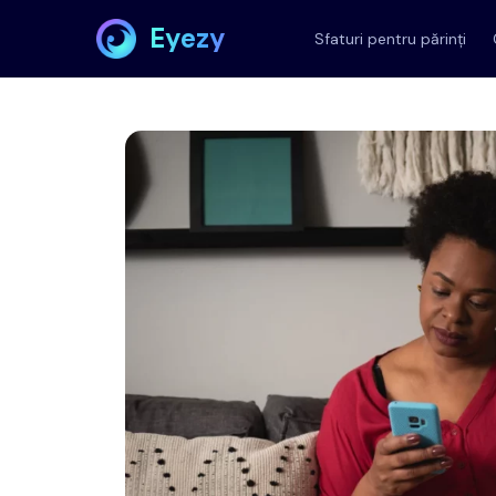
Eyezy
Sfaturi pentru părinți