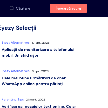
Căutare
Încearcă acum
Eyezy Selecții
Eyezy Alternatives
17 apr., 2026
Aplicații de monitorizare a telefonului
mobil: Un ghid ușor
Eyezy Alternatives
6 apr., 2026
Cele mai bune urmăritori de chat
WhatsApp online pentru părinți
Parenting Tips
21 mart., 2026
Verificarea mesajelor text online: Ce ar