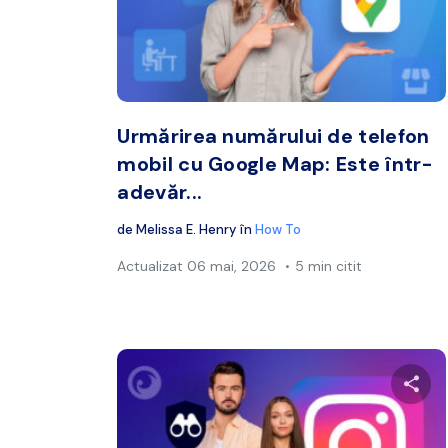
Twitter
Urmărirea numărului de telefon
mobil cu Google Map: Este într-
adevăr...
de
Melissa E. Henry
în
How To
Actualizat
06 mai, 2026
5 min citit
Distr