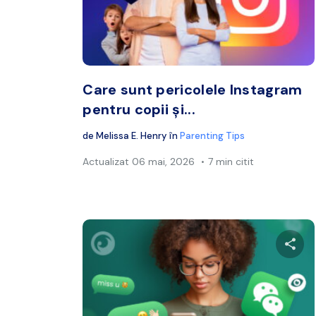
Twitter
Care sunt pericolele Instagram
pentru copii și...
de
Melissa E. Henry
în
Parenting Tips
Actualizat
06 mai, 2026
7 min citit
Distr