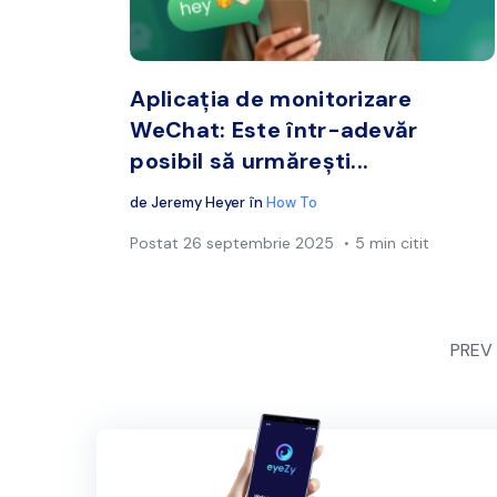
Twitter
Aplicația de monitorizare
WeChat: Este într-adevăr
posibil să urmărești...
de
Jeremy Heyer
în
How To
Postat
26 septembrie 2025
5 min citit
PREV