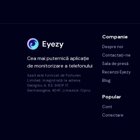
Companie
Despre noi
Contactați-ne
Cea mai puternică aplicație
Sala de presă
de monitorizare a telefonului
Recenzii Eyezy
SaaS este furnizat de Fortunex
Blog
Limited, înregistrată la adresa
Georgiou A, 83, SHOP 17,
Germasogeia, 4047, Limassol, Cipru.
Popular
Cont
Conectare