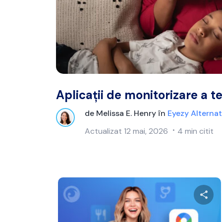
Aplicații de monitorizare a t
de
Melissa E. Henry
în
Eyezy Alternat
Actualizat
12 mai, 2026
4 min citit
Distr