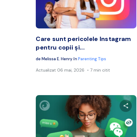
Twitter
Care sunt pericolele Instagram
pentru copii și...
de
Melissa E. Henry
în
Parenting Tips
Actualizat
06 mai, 2026
7 min citit
Distr