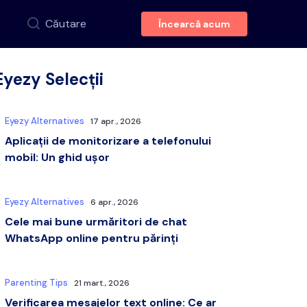
Căutare
Încearcă acum
Eyezy Selecții
Eyezy Alternatives
17 apr., 2026
Aplicații de monitorizare a telefonului
mobil: Un ghid ușor
Eyezy Alternatives
6 apr., 2026
Cele mai bune urmăritori de chat
WhatsApp online pentru părinți
Parenting Tips
21 mart., 2026
Verificarea mesajelor text online: Ce ar