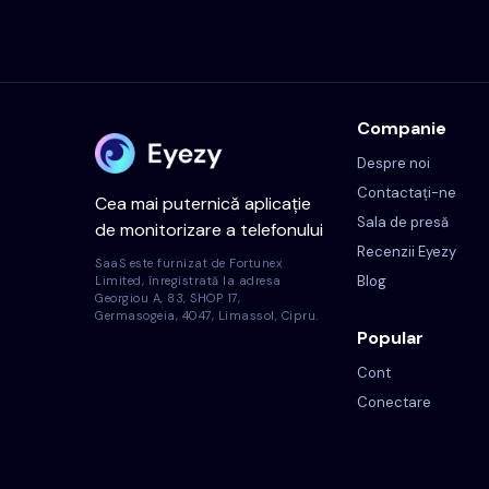
Companie
Despre noi
Contactați-ne
Cea mai puternică aplicație
Sala de presă
de monitorizare a telefonului
Recenzii Eyezy
SaaS este furnizat de Fortunex
Blog
Limited, înregistrată la adresa
Georgiou A, 83, SHOP 17,
Germasogeia, 4047, Limassol, Cipru.
Popular
Cont
Conectare