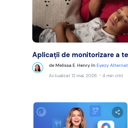
Aplicații de monitorizare a t
de
Melissa E. Henry
în
Eyezy Alternat
Actualizat
12 mai, 2026
4 min citit
Distr