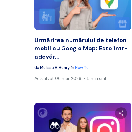
Twitter
Urmărirea numărului de telefon
mobil cu Google Map: Este într-
adevăr...
de
Melissa E. Henry
în
How To
Actualizat
06 mai, 2026
5 min citit
Distr