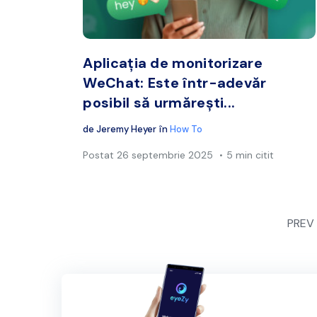
Twitter
Aplicația de monitorizare
WeChat: Este într-adevăr
posibil să urmărești...
de
Jeremy Heyer
în
How To
Postat
26 septembrie 2025
5 min citit
PREV