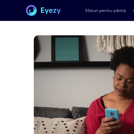
Eyezy
Sfaturi pentru părinți