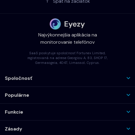
Späť na začiatok
Najvýkonnejšia aplikácia na
monitorovanie telefónov
SaaS poskytuje spoločnosť Fortunex Limited,
registrovaná na adrese Georgiou A, 83, SHOP 17,
Germasogeia, 4047, Limassol, Cyprus.
Spoločnosť
Populárne
Funkcie
Zásady