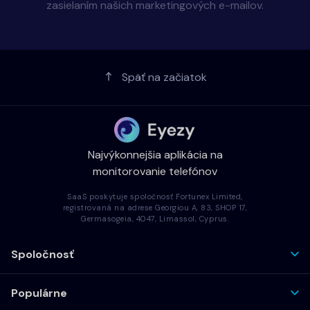
zasielaním našich marketingových e-mailov.
Späť na začiatok
Najvýkonnejšia aplikácia na
monitorovanie telefónov
SaaS poskytuje spoločnosť Fortunex Limited,
registrovaná na adrese Georgiou A, 83, SHOP 17,
Germasogeia, 4047, Limassol, Cyprus.
Spoločnosť
Populárne