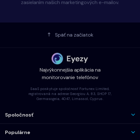
zasielaním našich marketingových e-mailov.
Späť na začiatok
Najvýkonnejšia aplikácia na
monitorovanie telefónov
SaaS poskytuje spoločnosť Fortunex Limited,
registrovaná na adrese Georgiou A, 83, SHOP 17,
Germasogeia, 4047, Limassol, Cyprus.
Spoločnosť
Populárne