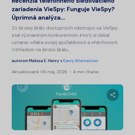
Recenzia telefónneho sledovacieho
zariadenia VieSpy: Funguje VieSpy?
Úprimná analýza...
Zo širokej škály dostupných nástrojov sa VieSpy
stal významným konkurentom, ktorý si získal
uznanie vďaka svojej spoľahlivosti a efektívnosti.
Vzhľadom na širokú škálu...
autorom
Melissa E. Henry
v
Eyezy Alternatives
Aktualizované
06 máj, 2026
4 min čítanie
Zdieľajt
Twitter
Fa