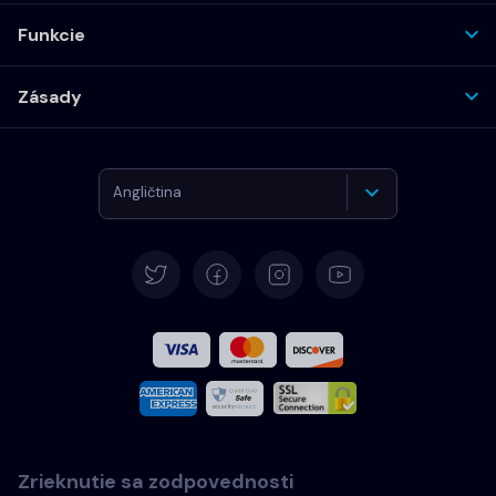
Funkcie
Zásady
Angličtina
Nemčina
Španielčina
Francúzština
Taliansky
Zrieknutie sa zodpovednosti
Português